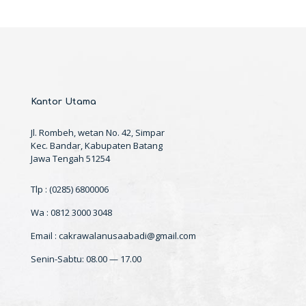
Kantor Utama
Jl. Rombeh, wetan No. 42, Simpar
Kec. Bandar, Kabupaten Batang
Jawa Tengah 51254
Tlp : (0285) 6800006
Wa : 0812 3000 3048
Email : cakrawalanusaabadi@gmail.com
Senin-Sabtu: 08.00 — 17.00