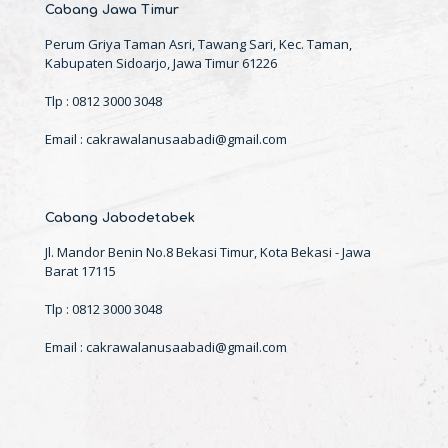
Cabang Jawa Timur
Perum Griya Taman Asri, Tawang Sari, Kec. Taman,
Kabupaten Sidoarjo, Jawa Timur 61226
Tlp : 0812 3000 3048
Email : cakrawalanusaabadi@gmail.com
Cabang Jabodetabek
Jl. Mandor Benin No.8 Bekasi Timur, Kota Bekasi - Jawa
Barat 17115
Tlp : 0812 3000 3048
Email : cakrawalanusaabadi@gmail.com