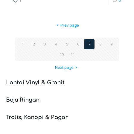
1
0
Prev page
1
2
3
4
5
6
7
8
9
10
11
Next page
Lantai Vinyl & Granit
Baja Ringan
Tralis, Kanopi & Pagar