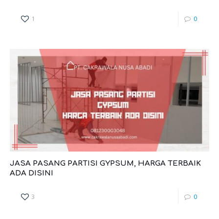
1
0
JASA PASANG PARTISI GYPSUM, HARGA TERBAIK
ADA DISINI
3
0