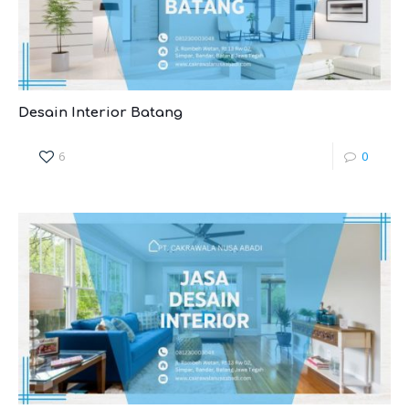
Desain Interior Batang
6
0