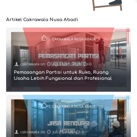
Artikel Cakrawala Nusa Abadi
cakrawala
on
Agustus 5, 2026
0
Pemasangan Partisi untuk Ruko, Ruang
Usaha Lebih Fungsional dan Profesional
cakrawala
on
Juli 21, 2026
0