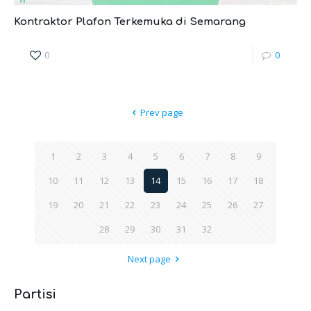
Kontraktor Plafon Terkemuka di Semarang
0
0
Prev page
1
2
3
4
5
6
7
8
9
10
11
12
13
14
15
16
17
18
19
20
21
22
23
24
25
26
27
28
29
30
31
32
Next page
Partisi