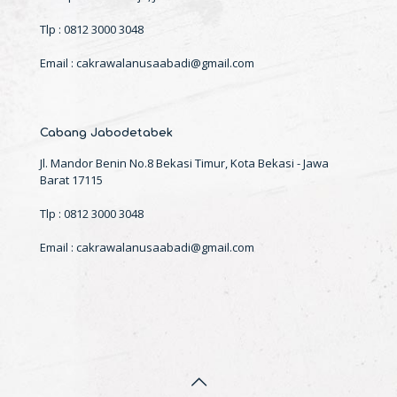
Tlp : 0812 3000 3048
Email : cakrawalanusaabadi@gmail.com
Cabang Jabodetabek
Jl. Mandor Benin No.8 Bekasi Timur, Kota Bekasi - Jawa
Barat 17115
Tlp : 0812 3000 3048
Email : cakrawalanusaabadi@gmail.com