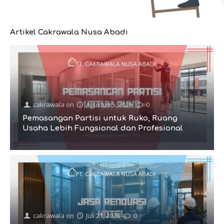
Artikel Cakrawala Nusa Abadi
cakrawala
on
Agustus 5, 2026
0
Pemasangan Partisi untuk Ruko, Ruang
Usaha Lebih Fungsional dan Profesional
cakrawala
on
Juli 21, 2026
0