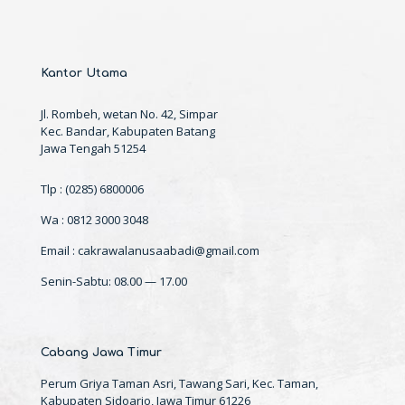
Kantor Utama
Jl. Rombeh, wetan No. 42, Simpar
Kec. Bandar, Kabupaten Batang
Jawa Tengah 51254
Tlp : (0285) 6800006
Wa : 0812 3000 3048
Email : cakrawalanusaabadi@gmail.com
Senin-Sabtu: 08.00 — 17.00
Cabang Jawa Timur
Perum Griya Taman Asri, Tawang Sari, Kec. Taman,
Kabupaten Sidoarjo, Jawa Timur 61226