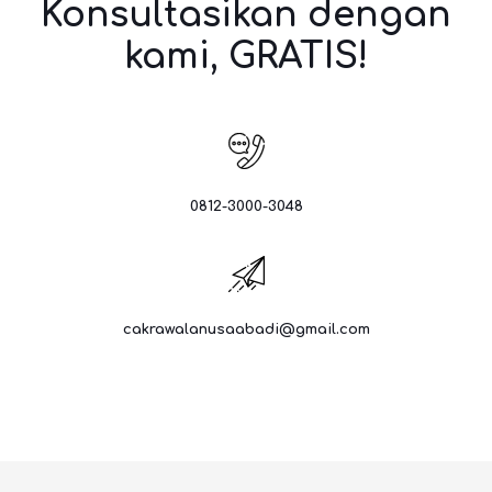
Konsultasikan dengan
kami, GRATIS!
0812-3000-3048
cakrawalanusaabadi@gmail.com