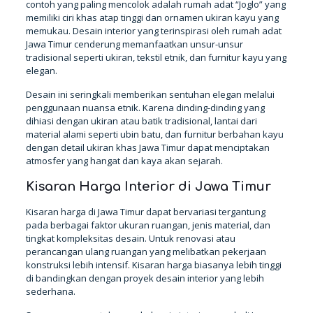
contoh yang paling mencolok adalah rumah adat “Joglo” yang
memiliki ciri khas atap tinggi dan ornamen ukiran kayu yang
memukau. Desain interior yang terinspirasi oleh rumah adat
Jawa Timur cenderung memanfaatkan unsur-unsur
tradisional seperti ukiran, tekstil etnik, dan furnitur kayu yang
elegan.
Desain ini seringkali memberikan sentuhan elegan melalui
penggunaan nuansa etnik. Karena dinding-dinding yang
dihiasi dengan ukiran atau batik tradisional, lantai dari
material alami seperti ubin batu, dan furnitur berbahan kayu
dengan detail ukiran khas Jawa Timur dapat menciptakan
atmosfer yang hangat dan kaya akan sejarah.
Kisaran Harga Interior di Jawa Timur
Kisaran harga di Jawa Timur dapat bervariasi tergantung
pada berbagai faktor ukuran ruangan, jenis material, dan
tingkat kompleksitas desain. Untuk renovasi atau
perancangan ulang ruangan yang melibatkan pekerjaan
konstruksi lebih intensif. Kisaran harga biasanya lebih tinggi
di bandingkan dengan proyek desain interior yang lebih
sederhana.