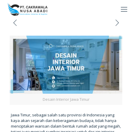
Desain Interior Jawa Timur
Jawa Timur, sebagai salah satu provinsi di Indonesia yang
kaya akan sejarah dan keberagaman budaya, tidak hanya
menciptakan warisan dalam bentuk rumah adat yang megah,
tetapi juga menjadi sumber inspirasi untuk desain interior