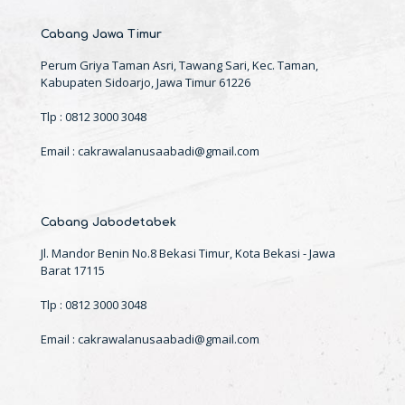
Cabang Jawa Timur
Perum Griya Taman Asri, Tawang Sari, Kec. Taman,
Kabupaten Sidoarjo, Jawa Timur 61226
Tlp : 0812 3000 3048
Email : cakrawalanusaabadi@gmail.com
Cabang Jabodetabek
Jl. Mandor Benin No.8 Bekasi Timur, Kota Bekasi - Jawa
Barat 17115
Tlp : 0812 3000 3048
Email : cakrawalanusaabadi@gmail.com