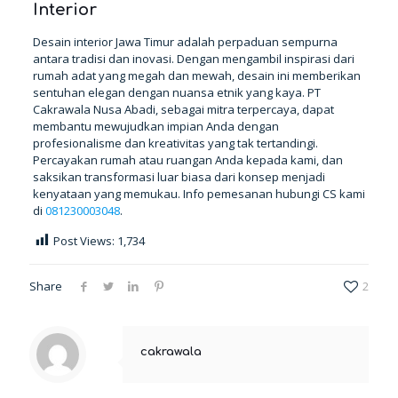
Interior
Desain interior Jawa Timur adalah perpaduan sempurna
antara tradisi dan inovasi. Dengan mengambil inspirasi dari
rumah adat yang megah dan mewah, desain ini memberikan
sentuhan elegan dengan nuansa etnik yang kaya. PT
Cakrawala Nusa Abadi, sebagai mitra terpercaya, dapat
membantu mewujudkan impian Anda dengan
profesionalisme dan kreativitas yang tak tertandingi.
Percayakan rumah atau ruangan Anda kepada kami, dan
saksikan transformasi luar biasa dari konsep menjadi
kenyataan yang memukau. Info pemesanan hubungi CS kami
di
081230003048
.
Post Views:
1,734
Share
2
cakrawala