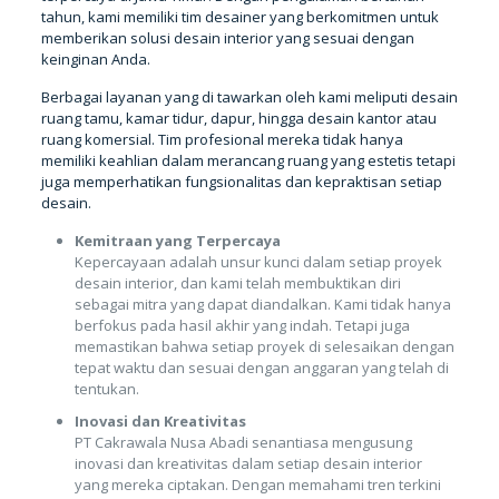
tahun, kami memiliki tim desainer yang berkomitmen untuk
memberikan solusi desain interior yang sesuai dengan
keinginan Anda.
Berbagai layanan yang di tawarkan oleh kami meliputi desain
ruang tamu, kamar tidur, dapur, hingga desain kantor atau
ruang komersial. Tim profesional mereka tidak hanya
memiliki keahlian dalam merancang ruang yang estetis tetapi
juga memperhatikan fungsionalitas dan kepraktisan setiap
desain.
Kemitraan yang Terpercaya
Kepercayaan adalah unsur kunci dalam setiap proyek
desain interior, dan kami telah membuktikan diri
sebagai mitra yang dapat diandalkan. Kami tidak hanya
berfokus pada hasil akhir yang indah. Tetapi juga
memastikan bahwa setiap proyek di selesaikan dengan
tepat waktu dan sesuai dengan anggaran yang telah di
tentukan.
Inovasi dan Kreativitas
PT Cakrawala Nusa Abadi senantiasa mengusung
inovasi dan kreativitas dalam setiap desain interior
yang mereka ciptakan. Dengan memahami tren terkini