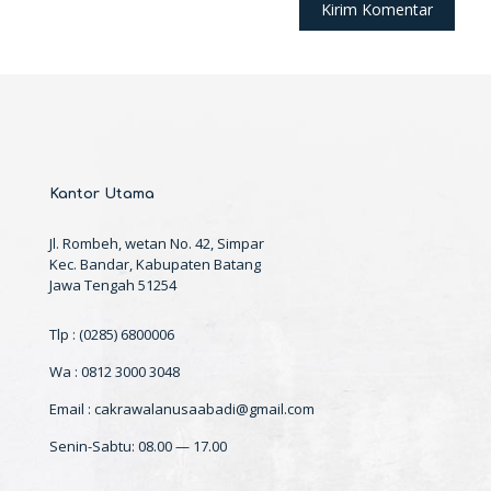
Kantor Utama
Jl. Rombeh, wetan No. 42, Simpar
Kec. Bandar, Kabupaten Batang
Jawa Tengah 51254
Tlp : (0285) 6800006
Wa : 0812 3000 3048
Email : cakrawalanusaabadi@gmail.com
Senin-Sabtu: 08.00 — 17.00