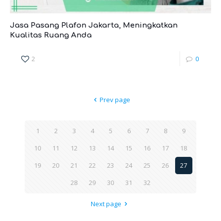
Jasa Pasang Plafon Jakarta, Meningkatkan
Kualitas Ruang Anda
2
0
Prev page
1
2
3
4
5
6
7
8
9
10
11
12
13
14
15
16
17
18
19
20
21
22
23
24
25
26
27
28
29
30
31
32
Next page