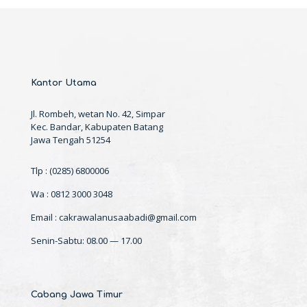
Kantor Utama
Jl. Rombeh, wetan No. 42, Simpar
Kec. Bandar, Kabupaten Batang
Jawa Tengah 51254
Tlp : (0285) 6800006
Wa : 0812 3000 3048
Email : cakrawalanusaabadi@gmail.com
Senin-Sabtu: 08.00 — 17.00
Cabang Jawa Timur