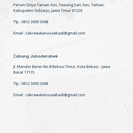
Perum Griya Taman Asri, Tawang Sari, Kec. Taman,
Kabupaten Sidoarjo, Jawa Timur 61226
Tlp : 0812 3000 3048
Email : cakrawalanusaabadi@gmail.com
Cabang Jabodetabek
Jl. Mandor Benin No.8 Bekasi Timur, Kota Bekasi - Jawa
Barat 17115
Tlp : 0812 3000 3048
Email : cakrawalanusaabadi@gmail.com