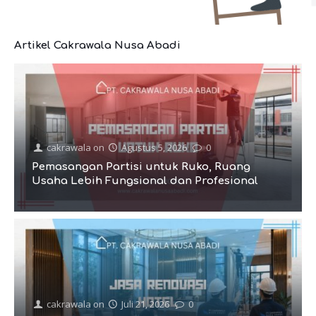
Artikel Cakrawala Nusa Abadi
cakrawala
on
Agustus 5, 2026
0
Pemasangan Partisi untuk Ruko, Ruang
Usaha Lebih Fungsional dan Profesional
cakrawala
on
Juli 21, 2026
0