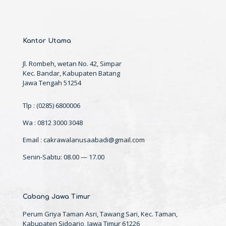
Kantor Utama
Jl. Rombeh, wetan No. 42, Simpar
Kec. Bandar, Kabupaten Batang
Jawa Tengah 51254
Tlp : (0285) 6800006
Wa : 0812 3000 3048
Email : cakrawalanusaabadi@gmail.com
Senin-Sabtu: 08.00 — 17.00
Cabang Jawa Timur
Perum Griya Taman Asri, Tawang Sari, Kec. Taman,
Kabupaten Sidoarjo, Jawa Timur 61226