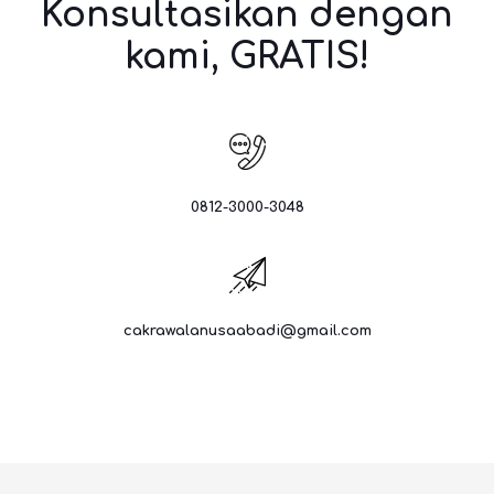
Konsultasikan dengan
kami, GRATIS!
0812-3000-3048
cakrawalanusaabadi@gmail.com