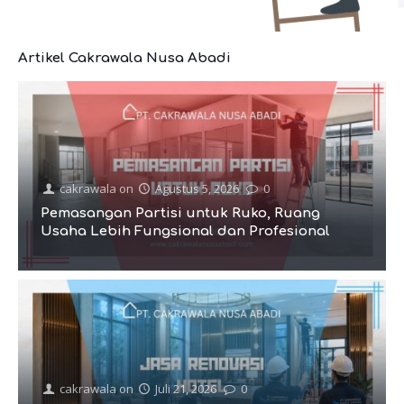
Artikel Cakrawala Nusa Abadi
cakrawala
on
Agustus 5, 2026
0
Pemasangan Partisi untuk Ruko, Ruang
Usaha Lebih Fungsional dan Profesional
cakrawala
on
Juli 21, 2026
0