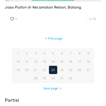
Jasa Plafon di Kecamatan Reban, Batang
0
0
Prev page
1
2
3
4
5
6
7
8
9
10
11
12
13
14
15
16
17
18
19
20
21
22
23
24
25
26
27
28
29
30
31
32
Next page
Partisi