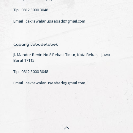
Tlp : 0812 3000 3048
Email : cakrawalanusaabadi@gmail.com
Cabang Jabodetabek
Jl. Mandor Benin No.8 Bekasi Timur, Kota Bekasi - Jawa
Barat 17115
Tlp : 0812 3000 3048
Email : cakrawalanusaabadi@gmail.com