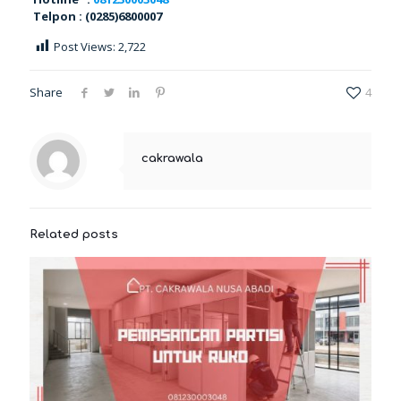
Telpon : (0285)6800007
Post Views:
2,722
Share
4
cakrawala
Related posts