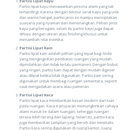
Partisi Lipat Kayu
Partisi lipat kayu menawarkan pesona alami yang tak
tertandingi. Karena dengan tekstur serat kayu yang unik
dan warna hangat, partisi jenis ini mampu menciptakan
suasana yang nyaman dan menenangkan. Pilihan jenis
kayu yang beragam, selain itu partisi kayu juga dapat
dihiasi dengan ukiran atau finishing khusus untuk
menambah nilai estetika.
Partisi Lipat Kain
Partisi lipat kain adalah pilihan yang tepat bagi Anda
yang menginginkan pembatas ruangan yang mudah
dipindahkan dan tidak terlalu permanen. Dengan bobot
yang ringan, partisi kain dapat dengan mudah digeser
atau dilipat ketika tidak digunakan. Partisi kain sering
digunakan untuk membagi ruangan sementara, seperti
saat mengadakan acara atau pameran.
Partisi Lipat Kaca
Partisi lipat kaca memberikan kesan modern dan luas
pada ruangan. Kaca transparan memungkinkan cahaya
alami masuk ke dalam ruangan, sehingga ruangan
terasa lebih terang dan lapang. Selain itu, partisi kaca
juga memberikan tampilan yang bersih dan minimalis.
Partisi kaca sering digunakan di ruang kantor, ruang