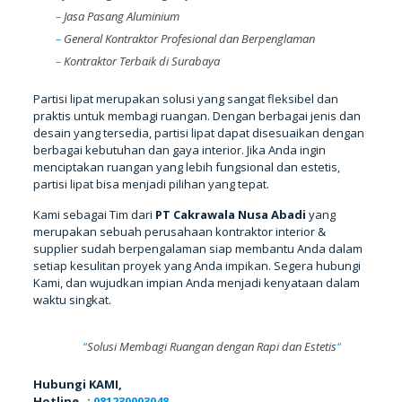
–
Jasa Pasang Aluminium
–
General Kontraktor Profesional dan Berpenglaman
–
Kontraktor Terbaik di Surabaya
Partisi lipat merupakan solusi yang sangat fleksibel dan
praktis untuk membagi ruangan. Dengan berbagai jenis dan
desain yang tersedia, partisi lipat dapat disesuaikan dengan
berbagai kebutuhan dan gaya interior. Jika Anda ingin
menciptakan ruangan yang lebih fungsional dan estetis,
partisi lipat bisa menjadi pilihan yang tepat.
Kami sebagai Tim dari
PT Cakrawala Nusa Abadi
yang
merupakan sebuah perusahaan kontraktor interior &
supplier sudah berpengalaman siap membantu Anda dalam
setiap kesulitan proyek yang Anda impikan. Segera hubungi
Kami, dan wujudkan impian Anda menjadi kenyataan dalam
waktu singkat.
“
Solusi Membagi Ruangan dengan Rapi dan Estetis
“
Hubungi KAMI,
Hotline :
081230003048