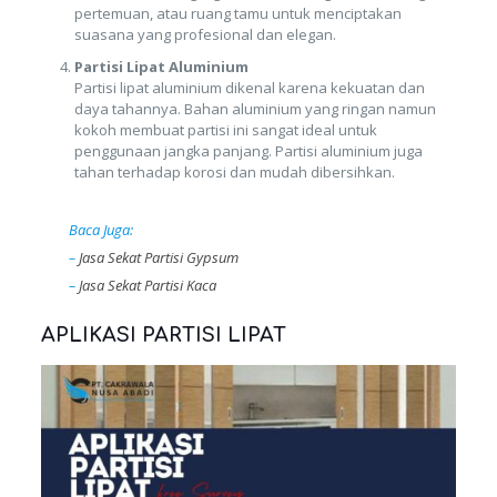
pertemuan, atau ruang tamu untuk menciptakan
suasana yang profesional dan elegan.
Partisi Lipat Aluminium
Partisi lipat aluminium dikenal karena kekuatan dan
daya tahannya. Bahan aluminium yang ringan namun
kokoh membuat partisi ini sangat ideal untuk
penggunaan jangka panjang. Partisi aluminium juga
tahan terhadap korosi dan mudah dibersihkan.
Baca Juga:
–
Jasa Sekat Partisi Gypsum
–
Jasa Sekat Partisi Kaca
APLIKASI PARTISI LIPAT