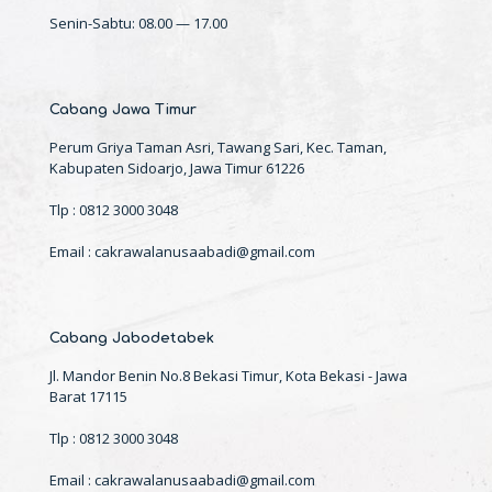
Senin-Sabtu: 08.00 — 17.00
Cabang Jawa Timur
Perum Griya Taman Asri, Tawang Sari, Kec. Taman,
Kabupaten Sidoarjo, Jawa Timur 61226
Tlp : 0812 3000 3048
Email : cakrawalanusaabadi@gmail.com
Cabang Jabodetabek
Jl. Mandor Benin No.8 Bekasi Timur, Kota Bekasi - Jawa
Barat 17115
Tlp : 0812 3000 3048
Email : cakrawalanusaabadi@gmail.com