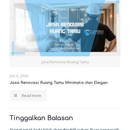
Jasa Renovasi Ruang Tamu
Juni 8, 2026
Jasa Renovasi Ruang Tamu Minimalis dan Elegan
Read more
Tinggalkan Balasan
Alamat email Anda tidak akan dipublikasikan.
Ruas yang wajib