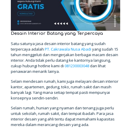
Desain Interior Batang yang Terpercaya
Satu-satunya jasa desain interior batang yang sudah
terpercaya adalah
PT. Cakrawala Nusa Abadi
yang sudah 15
tahun menggeluti dan mengerjakan berbagai macam desain
interior. Anda tidak perlu datang ke kantornya langsung,
cukup hubungi hotline kami di
081230003048
dan lihat
penawaran menarik lainya.
Selain mendesain rumah, kami juga melayani desain interior
kantor, apartemen, gedung, toko, rumah sakit dan masih
banyak lagi. Yang mana setiap tempat pasti mempunyai
konsepnya sendiri-sendiri.
Selain rumah, hunian yang nyaman dan tenang juga perlu
untuk sekolah, rumah sakit, dan tempat ibadah. Para jasa
interior desain yang ahli tentu dapat memahami kapasitas
mereka dalam merancang desain yang ada.