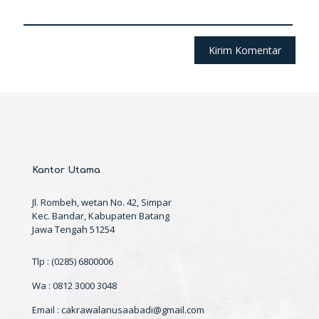
Kantor Utama
Jl. Rombeh, wetan No. 42, Simpar
Kec. Bandar, Kabupaten Batang
Jawa Tengah 51254
Tlp : (0285) 6800006
Wa : 0812 3000 3048
Email : cakrawalanusaabadi@gmail.com