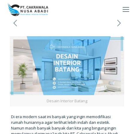
Desain Interior Batang
Di era modern saat ini banyak yang ingin memodifikasi
rumah huniannya agar terlihat lebih indah dan estetik.
Namun masih banyak banyak dari kita yang bingung ingin
memulainya darimana? nah kita PT. Cakrawala Nusa Abadi