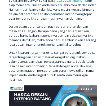
Sekarang ini banyak sekali para
jasa desain interior
yang
siap membantu rumah anda menjadi lebih mewah dan indah.
Namun masih banyak dari kita yang masih merasa bingung
dalam hal perencanaan dan penataan interior yang tepat
agar tempat yg kita tinggali masih nyaman dan aman.
Dalam suatu perencanaan pasti bersangkutan dengan
masalah keuangan. Berapa dana yang harus disiapkan,
berapa harga bahan materialnya dan lain sebagainya. Jika
memang demikian, maka anda perlu membutuhkan seorang
jasa desain interior untuk menangani hal tersebut.
Untuk kisaran harga interior itu sangat bervariatif, semua itu
tergantung dari bahan material yang akan digunakan,
volume area, dan lokasi pengerjaannya nanti. Sebab itulah
jasa desain interior hadir di tengah-tengah anda. Bekerja
secara tim maupun perseorangan guna mewujudkan rumah
impian anda. Anda tinggal duduk santai dan menunggu
hasilnya.