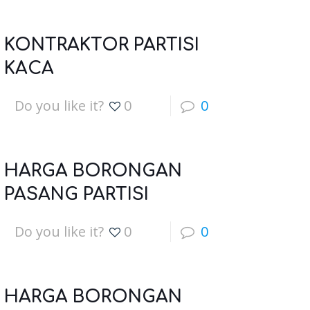
KONTRAKTOR PARTISI
KACA
Do you like it?
0
0
HARGA BORONGAN
PASANG PARTISI
Do you like it?
0
0
HARGA BORONGAN