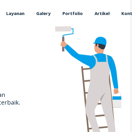
Layanan
Galery
Portfolio
Artikel
Kon
an
terbaik.