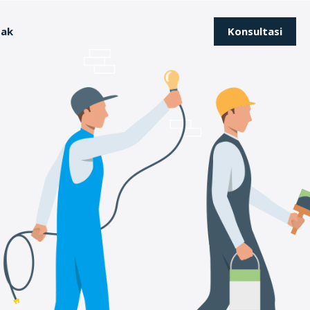
Konsultasi
tak