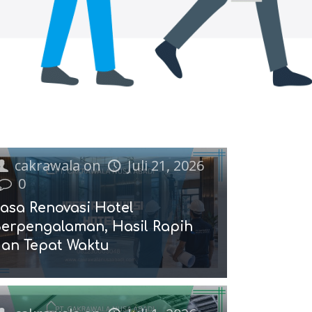
cakrawala
on
Juli 21, 2026
0
asa Renovasi Hotel
erpengalaman, Hasil Rapih
an Tepat Waktu