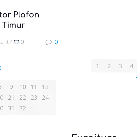
tor Plafon
 Timur
e it?
0
0
1
2
3
4
e
8
9
10
11
12
0
21
22
23
24
0
31
32