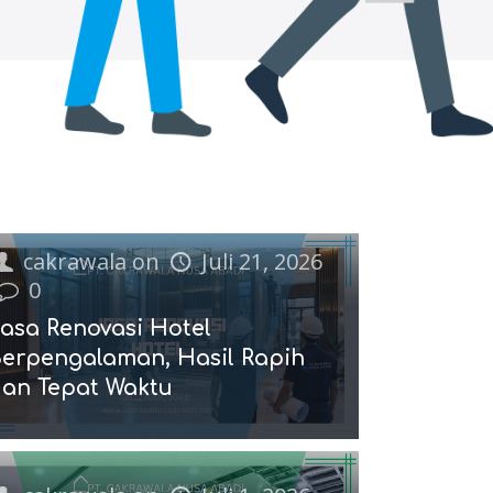
cakrawala
on
Juli 21, 2026
0
asa Renovasi Hotel
erpengalaman, Hasil Rapih
an Tepat Waktu