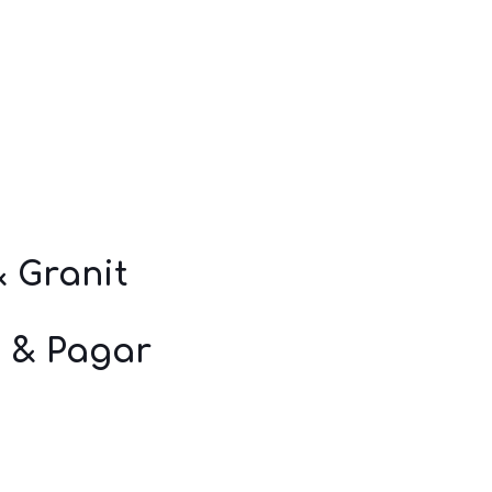
& Granit
i & Pagar