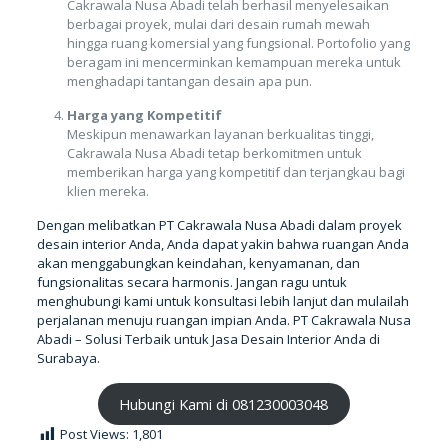
Cakrawala Nusa Abadi telah berhasil menyelesaikan
berbagai proyek, mulai dari desain rumah mewah
hingga ruang komersial yang fungsional. Portofolio yang
beragam ini mencerminkan kemampuan mereka untuk
menghadapi tantangan desain apa pun.
Harga yang Kompetitif
Meskipun menawarkan layanan berkualitas tinggi,
Cakrawala Nusa Abadi tetap berkomitmen untuk
memberikan harga yang kompetitif dan terjangkau bagi
klien mereka.
Dengan melibatkan PT Cakrawala Nusa Abadi dalam proyek
desain interior Anda, Anda dapat yakin bahwa ruangan Anda
akan menggabungkan keindahan, kenyamanan, dan
fungsionalitas secara harmonis. Jangan ragu untuk
menghubungi kami untuk konsultasi lebih lanjut dan mulailah
perjalanan menuju ruangan impian Anda. PT Cakrawala Nusa
Abadi – Solusi Terbaik untuk Jasa Desain Interior Anda di
Surabaya.
Hubungi Kami di 081230003048
Post Views:
1,801