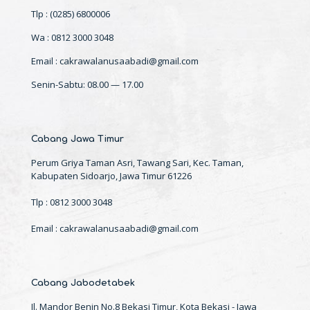
Tlp : (0285) 6800006
Wa : 0812 3000 3048
Email : cakrawalanusaabadi@gmail.com
Senin-Sabtu: 08.00 — 17.00
Cabang Jawa Timur
Perum Griya Taman Asri, Tawang Sari, Kec. Taman,
Kabupaten Sidoarjo, Jawa Timur 61226
Tlp : 0812 3000 3048
Email : cakrawalanusaabadi@gmail.com
Cabang Jabodetabek
Jl. Mandor Benin No.8 Bekasi Timur, Kota Bekasi - Jawa