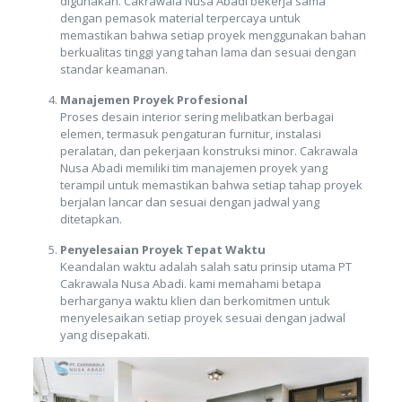
digunakan. Cakrawala Nusa Abadi bekerja sama
dengan pemasok material terpercaya untuk
memastikan bahwa setiap proyek menggunakan bahan
berkualitas tinggi yang tahan lama dan sesuai dengan
standar keamanan.
Manajemen Proyek Profesional
Proses desain interior sering melibatkan berbagai
elemen, termasuk pengaturan furnitur, instalasi
peralatan, dan pekerjaan konstruksi minor. Cakrawala
Nusa Abadi memiliki tim manajemen proyek yang
terampil untuk memastikan bahwa setiap tahap proyek
berjalan lancar dan sesuai dengan jadwal yang
ditetapkan.
Penyelesaian Proyek Tepat Waktu
Keandalan waktu adalah salah satu prinsip utama PT
Cakrawala Nusa Abadi. kami memahami betapa
berharganya waktu klien dan berkomitmen untuk
menyelesaikan setiap proyek sesuai dengan jadwal
yang disepakati.