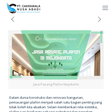
Jasa Pasang Plafon Mojokerto
Dalam dunia konstruksi dan renovasi bangunan,
pemasangan plafon menjadi salah satu bagian penting yang
tidak boleh kita abaikan. Selain memberikan nilai estetika,
plafon juga berfungsi sebagai pelindung dan peredam