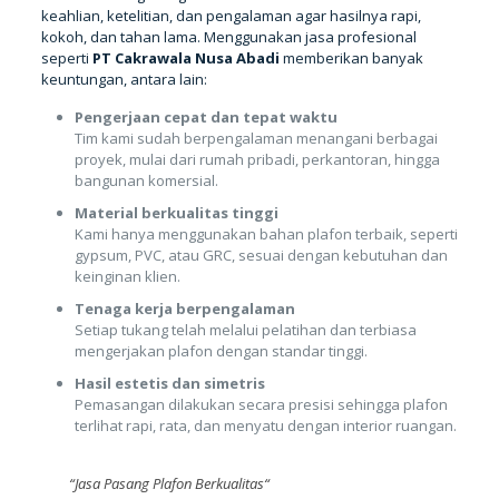
keahlian, ketelitian, dan pengalaman agar hasilnya rapi,
kokoh, dan tahan lama. Menggunakan jasa profesional
seperti
PT Cakrawala Nusa Abadi
memberikan banyak
keuntungan, antara lain:
Pengerjaan cepat dan tepat waktu
Tim kami sudah berpengalaman menangani berbagai
proyek, mulai dari rumah pribadi, perkantoran, hingga
bangunan komersial.
Material berkualitas tinggi
Kami hanya menggunakan bahan plafon terbaik, seperti
gypsum, PVC, atau GRC, sesuai dengan kebutuhan dan
keinginan klien.
Tenaga kerja berpengalaman
Setiap tukang telah melalui pelatihan dan terbiasa
mengerjakan plafon dengan standar tinggi.
Hasil estetis dan simetris
Pemasangan dilakukan secara presisi sehingga plafon
terlihat rapi, rata, dan menyatu dengan interior ruangan.
“
Jasa Pasang Plafon Berkualitas
“