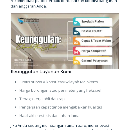
rekomendasi plafon terbaik berdasarkan kondisi bangunan
dan anggaran Anda.
Keunggulan Layanan Kami
Gratis survei & konsultasi wilayah Mojokerto
Harga borongan atau per meter yang fleksibel
Tenaga kerja ahli dan rapi
Pengerjaan cepat tanpa mengabaikan kualitas
Hasil akhir estetis dan tahan lama
Jika Anda sedang membangun rumah baru, merenovasi