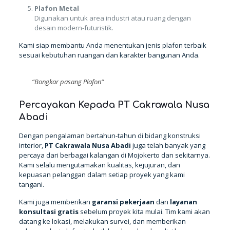
Plafon Metal
Digunakan untuk area industri atau ruang dengan
desain modern-futuristik.
Kami siap membantu Anda menentukan jenis plafon terbaik
sesuai kebutuhan ruangan dan karakter bangunan Anda.
“
Bongkar pasang Plafon
“
Percayakan Kepada PT Cakrawala Nusa
Abadi
Dengan pengalaman bertahun-tahun di bidang konstruksi
interior,
PT Cakrawala Nusa Abadi
juga telah banyak yang
percaya dari berbagai kalangan di Mojokerto dan sekitarnya.
Kami selalu mengutamakan kualitas, kejujuran, dan
kepuasan pelanggan dalam setiap proyek yang kami
tangani.
Kami juga memberikan
garansi pekerjaan
dan
layanan
konsultasi gratis
sebelum proyek kita mulai. Tim kami akan
datang ke lokasi, melakukan survei, dan memberikan