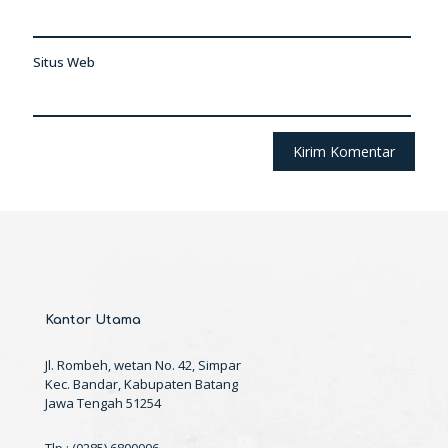
Situs Web
Kantor Utama
Jl. Rombeh, wetan No. 42, Simpar
Kec. Bandar, Kabupaten Batang
Jawa Tengah 51254
Tlp : (0285) 6800006