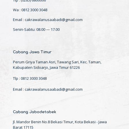
Wa : 0812 3000 3048
Email : cakrawalanusaabadi@gmail.com
Senin-Sabtu: 08.00 — 17.00
Cabang Jawa Timur
Perum Griya Taman Asri, Tawang Sari, Kec. Taman,
Kabupaten Sidoarjo, Jawa Timur 61226
Tlp : 0812 3000 3048
Email : cakrawalanusaabadi@gmail.com
Cabang Jabodetabek
Jl. Mandor Benin No.8 Bekasi Timur, Kota Bekasi - Jawa
Barat 17115