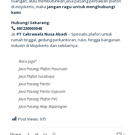
ruangan, atau membutuhkan jasa pasang perbaikan plafon
di mojokerto, maka
jangan ragu untuk menghubungi
kami
.
Hubungi Sekarang:
081230003048
PT Cakrawala Nusa Abadi
– Spesialis plafon untuk
rumah tinggal, gedung perkantoran, ruko, hingga bangunan
industri di Mojokerto dan sekitarnya.
Baca Juga”
Jasa Pasang Plafon Pasuruan
Jasa Plafon Surabaya
Jasa Pasang Partisi
Jasa Pasang Partisi Gypsum
Jasa Pasang Plafon PVC
Jasa Pasang Atap Bajaringan
Post Views:
975
Share
0