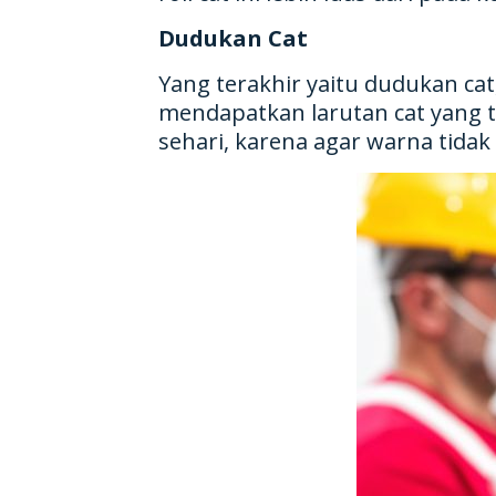
Dudukan Cat
Yang terakhir yaitu dudukan ca
mendapatkan larutan cat yang ti
sehari, karena agar warna tida