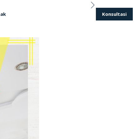
Konsultasi
tak