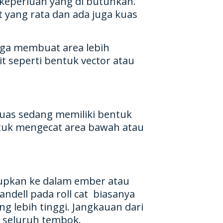
 keperluan yang di butuhkan.
t yang rata dan ada juga kuas
ngga membuat area lebih
t seperti bentuk vector atau
uas sedang memiliki bentuk
untuk mengecat area bawah atau
elupkan ke dalam ember atau
andell pada roll cat biasanya
g lebih tinggi. Jangkauan dari
ke seluruh tembok.