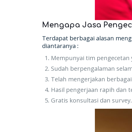
Mengapa Jasa Pengeca
Terdapat berbagai alasan menga
diantaranya :
Mempunyai tim pengecetan y
Sudah berpengalaman selam
Telah mengerjakan berbagai
Hasil pengerjaan rapih dan t
Gratis konsultasi dan survey.