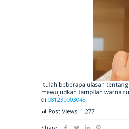
Itulah beberapa ulasan tentang
mewujudkan tampilan warna ru
di
081230003048
.
Post Views:
1,277
Share