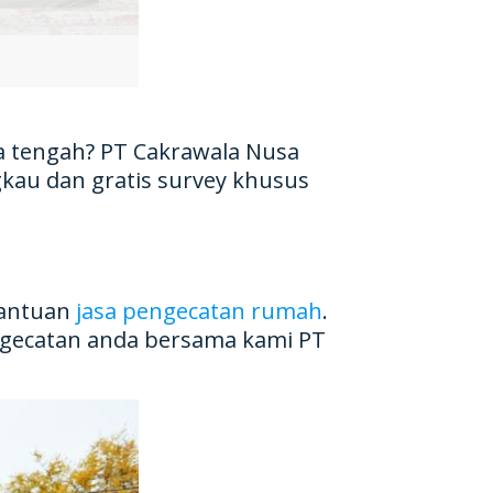
wa tengah? PT Cakrawala Nusa
kau dan gratis survey khusus
bantuan
jasa pengecatan rumah
.
engecatan anda bersama kami PT