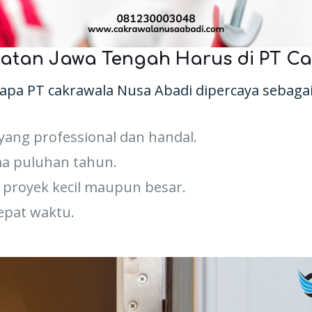
tan Jawa Tengah Harus di PT Ca
pa PT cakrawala Nusa Abadi dipercaya sebagai
ang professional dan handal.
a puluhan tahun.
 proyek kecil maupun besar.
epat waktu.