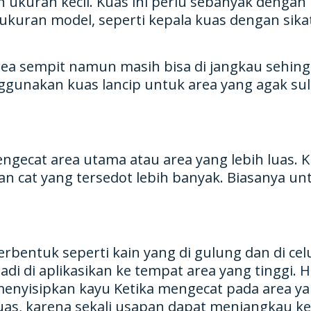
 ukuran kecil. Kuas ini perlu sebanyak dengan
i ukuran model, seperti kepala kuas dengan sika
 area sempit namun masih bisa di jangkau sehi
gunakan kuas lancip untuk area yang agak suli
ecat area utama atau area yang lebih luas. K
ran cat yang tersedot lebih banyak. Biasanya 
 berbentuk seperti kain yang di gulung dan di c
adi di aplikasikan ke tempat area yang tinggi. H
enyisipkan kayu Ketika mengecat pada area yan
da kuas, karena sekali usapan dapat menjangkau 