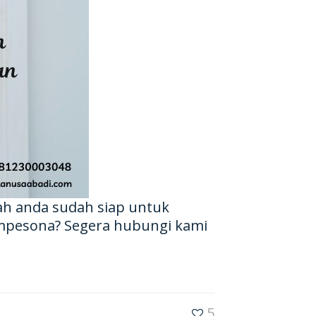
ah anda sudah siap untuk
mpesona? Segera hubungi kami
5