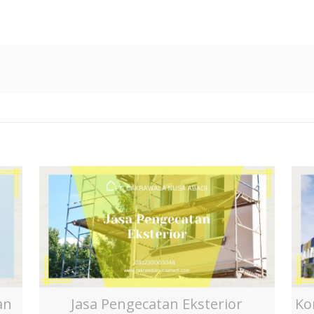
an
Jasa Pengecatan Eksterior
Ko