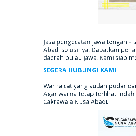
Jasa pengecatan jawa tengah – 
Abadi solusinya. Dapatkan pena
daerah pulau jawa. Kami siap me
Warna cat yang sudah pudar dan
Agar warna tetap terlihat ind
Cakrawala Nusa Abadi.