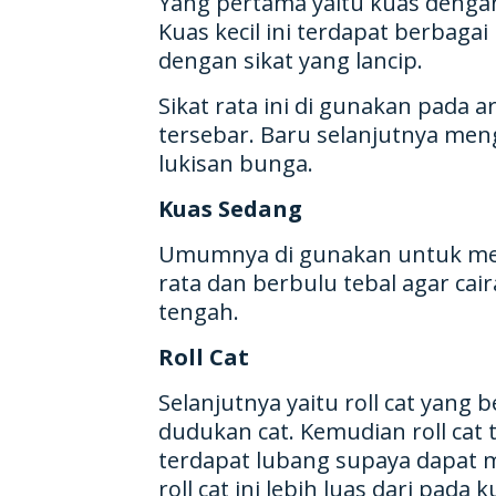
Yang pertama yaitu kuas dengan
Kuas kecil ini terdapat berbaga
dengan sikat yang lancip.
Sikat rata ini di gunakan pada
tersebar. Baru selanjutnya meng
lukisan bunga.
Kuas Sedang
Umumnya di gunakan untuk meng
rata dan berbulu tebal agar cai
tengah.
Roll Cat
Selanjutnya yaitu roll cat yang
dudukan cat. Kemudian roll cat t
terdapat lubang supaya dapat m
roll cat ini lebih luas dari pa