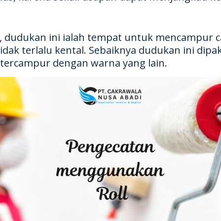
t, dudukan ini ialah tempat untuk mencampur c
dak terlalu kental. Sebaiknya dudukan ini dip
k tercampur dengan warna yang lain.