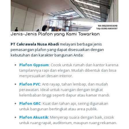
Jenis-Jenis Plafon yang Kami Tawarkan
PT Cakrawala Nusa Abadi
melayani berbagai jenis
pemasangan plafon yang dapat disesuaikan dengan
kebutuhan dan karakter bangunan Anda:
Plafon Gypsum
:
Cocok untuk rumah dan kantor karena
tampilannya rapi dan elegan. Mudah dibentuk dan bisa
menyesuaikan desain interior.
Plafon PVC
:
Anti rayap, tahan lembap, dan mudah
perawatan. Ideal untuk ruangan dengan tingkat
kelembaban tinggi seperti dapur atau kamar mandi.
Plafon GRC
:
Kuat dan tahan api, sering digunakan
untuk bangunan bertingkat atau area publik.
Plafon Akustik
:
Menyerap suara dengan baik, cocok
untuk ruang rapat, auditorium, maupun ruang rekaman.