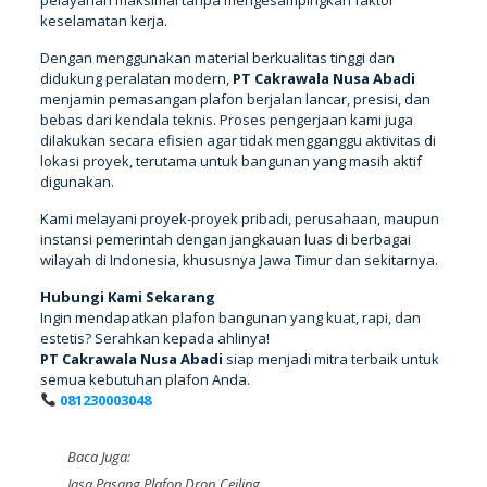
keselamatan kerja.
Dengan menggunakan material berkualitas tinggi dan
didukung peralatan modern,
PT Cakrawala Nusa Abadi
menjamin pemasangan plafon berjalan lancar, presisi, dan
bebas dari kendala teknis. Proses pengerjaan kami juga
dilakukan secara efisien agar tidak mengganggu aktivitas di
lokasi proyek, terutama untuk bangunan yang masih aktif
digunakan.
Kami melayani proyek-proyek pribadi, perusahaan, maupun
instansi pemerintah dengan jangkauan luas di berbagai
wilayah di Indonesia, khususnya Jawa Timur dan sekitarnya.
Hubungi Kami Sekarang
Ingin mendapatkan plafon bangunan yang kuat, rapi, dan
estetis? Serahkan kepada ahlinya!
PT Cakrawala Nusa Abadi
siap menjadi mitra terbaik untuk
semua kebutuhan plafon Anda.
081230003048
Baca Juga:
Jasa Pasang Plafon Drop Ceiling