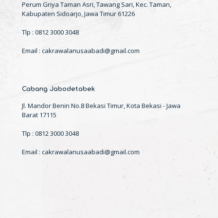
Perum Griya Taman Asri, Tawang Sari, Kec. Taman,
Kabupaten Sidoarjo, Jawa Timur 61226
Tlp : 0812 3000 3048
Email : cakrawalanusaabadi@gmail.com
Cabang Jabodetabek
Jl. Mandor Benin No.8 Bekasi Timur, Kota Bekasi - Jawa
Barat 17115
Tlp : 0812 3000 3048
Email : cakrawalanusaabadi@gmail.com