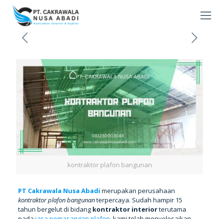
kontraktor plafon bangunan
PT Cakrawala Nusa Abadi
merupakan perusahaan
kontraktor plafon bangunan
terpercaya. Sudah hampir 15
tahun bergelut di bidang
kontraktor interior
terutama
pada
jasa pemasangan plafon
, kami telah menyelesaikan