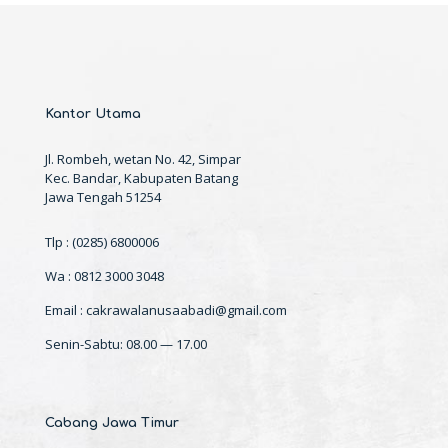
Kantor Utama
Jl. Rombeh, wetan No. 42, Simpar
Kec. Bandar, Kabupaten Batang
Jawa Tengah 51254
Tlp : (0285) 6800006
Wa : 0812 3000 3048
Email : cakrawalanusaabadi@gmail.com
Senin-Sabtu: 08.00 — 17.00
Cabang Jawa Timur