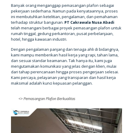
Banyak orang menganggap pemasangan plafon sebagai
pekerjaan sederhana. Namun pada kenyataannya, proses
ini membutuhkan ketelitian, pengalaman, dan pemahaman
terhadap struktur bangunan.
PT Cakrawala Nusa Abadi
telah menangani berbagai proyek pemasangan plafon untuk
rumah tinggal, gedung perkantoran, pusat perbelanjaan,
hotel, hingga kawasan industri.
Dengan pengalaman panjang dan tenaga ahli di bidangnya,
kami mampu memberikan hasil kerja yang rapi, tahan lama,
dan sesuai standar keamanan. Tak hanya itu, kami juga
mengutamakan komunikasi yang jelas dengan klien, mulai
dari tahap perencanaan hingga proses pengerjaan selesai.
Kami percaya, pelayanan yang transparan dan hasil kerja
maksimal adalah kunci kepuasan pelanggan.
<>
Pemasangan Plafon Berkualitas