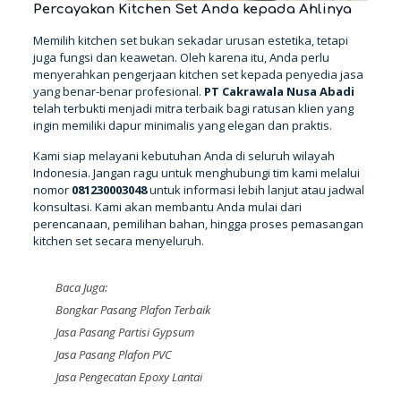
Percayakan Kitchen Set Anda kepada Ahlinya
Memilih kitchen set bukan sekadar urusan estetika, tetapi
juga fungsi dan keawetan. Oleh karena itu, Anda perlu
menyerahkan pengerjaan kitchen set kepada penyedia jasa
yang benar-benar profesional.
PT Cakrawala Nusa Abadi
telah terbukti menjadi mitra terbaik bagi ratusan klien yang
ingin memiliki dapur minimalis yang elegan dan praktis.
Kami siap melayani kebutuhan Anda di seluruh wilayah
Indonesia. Jangan ragu untuk menghubungi tim kami melalui
nomor
081230003048
untuk informasi lebih lanjut atau jadwal
konsultasi. Kami akan membantu Anda mulai dari
perencanaan, pemilihan bahan, hingga proses pemasangan
kitchen set secara menyeluruh.
Baca Juga:
Bongkar Pasang Plafon Terbaik
Jasa Pasang Partisi Gypsum
Jasa Pasang Plafon PVC
Jasa Pengecatan Epoxy Lantai