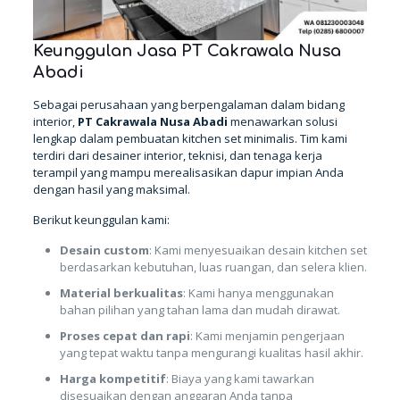
Keunggulan Jasa PT Cakrawala Nusa
Abadi
Sebagai perusahaan yang berpengalaman dalam bidang
interior,
PT Cakrawala Nusa Abadi
menawarkan solusi
lengkap dalam pembuatan kitchen set minimalis. Tim kami
terdiri dari desainer interior, teknisi, dan tenaga kerja
terampil yang mampu merealisasikan dapur impian Anda
dengan hasil yang maksimal.
Berikut keunggulan kami:
Desain custom
: Kami menyesuaikan desain kitchen set
berdasarkan kebutuhan, luas ruangan, dan selera klien.
Material berkualitas
: Kami hanya menggunakan
bahan pilihan yang tahan lama dan mudah dirawat.
Proses cepat dan rapi
: Kami menjamin pengerjaan
yang tepat waktu tanpa mengurangi kualitas hasil akhir.
Harga kompetitif
: Biaya yang kami tawarkan
disesuaikan dengan anggaran Anda tanpa