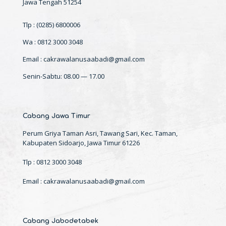
Jawa Tengah 51254
Tlp : (0285) 6800006
Wa : 0812 3000 3048
Email : cakrawalanusaabadi@gmail.com
Senin-Sabtu: 08.00 — 17.00
Cabang Jawa Timur
Perum Griya Taman Asri, Tawang Sari, Kec. Taman,
Kabupaten Sidoarjo, Jawa Timur 61226
Tlp : 0812 3000 3048
Email : cakrawalanusaabadi@gmail.com
Cabang Jabodetabek