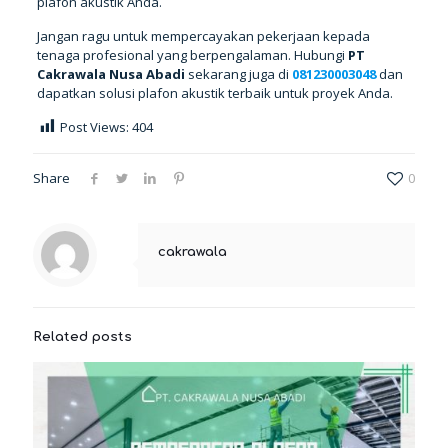
plafon akustik Anda.
Jangan ragu untuk mempercayakan pekerjaan kepada
tenaga profesional yang berpengalaman. Hubungi
PT
Cakrawala Nusa Abadi
sekarang juga di
081230003048
dan
dapatkan solusi plafon akustik terbaik untuk proyek Anda.
Post Views:
404
Share
0
cakrawala
Related posts