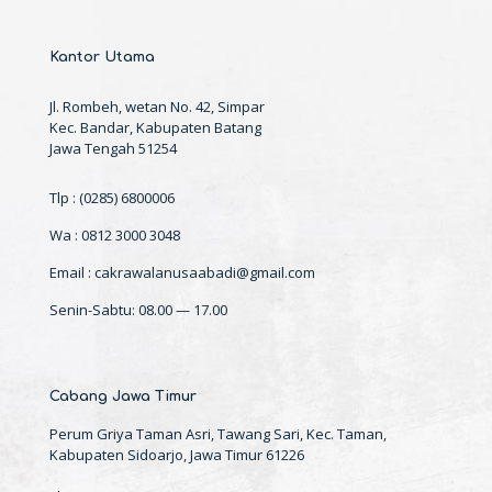
Kantor Utama
Jl. Rombeh, wetan No. 42, Simpar
Kec. Bandar, Kabupaten Batang
Jawa Tengah 51254
Tlp : (0285) 6800006
Wa : 0812 3000 3048
Email : cakrawalanusaabadi@gmail.com
Senin-Sabtu: 08.00 — 17.00
Cabang Jawa Timur
Perum Griya Taman Asri, Tawang Sari, Kec. Taman,
Kabupaten Sidoarjo, Jawa Timur 61226