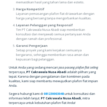
memastikan hasil yang tahan lama dan estetis.
Harga Kompetitif
Layanan pemasangan plafon flat di tawarkan dengan
harga yang bersaing tanpa mengorbankan kualitas.
Layanan Pelanggan yang Responsif
Tim PT Cakrawala Nusa Abadi siap memberikan
konsultasi dan menjawab semua pertanyaan Anda
dengan ramah dan profesional.
Garansi Pengerjaan
Setiap proyek yang kami kerjakan semuanya
bergaransi, sehingga memberikan rasa aman dan
kepuasan bagi pelanggan.
Untuk Anda yang sedang mencari
jasa pasang plafon flat ceiling
terpercaya,
PT Cakrawala Nusa Abadi
adalah pilihan yang
tepat. Karena dengan pengalaman dan komitmen pada
kualitas, kami siap membantu mewujudkan plafon flat impian
Anda.
Segera hubungi kami di
081230003048
untuk konsultasi dan
informasi lebih lanjut.
PT Cakrawala Nusa Abadi
, mitra
terpercaya untuk kebutuhan plafon flat Anda!