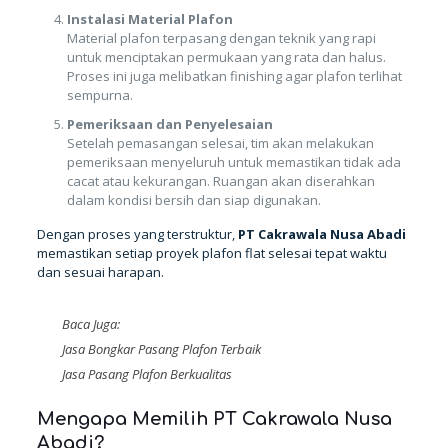
Instalasi Material Plafon
Material plafon terpasang dengan teknik yang rapi
untuk menciptakan permukaan yang rata dan halus.
Proses ini juga melibatkan finishing agar plafon terlihat
sempurna.
Pemeriksaan dan Penyelesaian
Setelah pemasangan selesai, tim akan melakukan
pemeriksaan menyeluruh untuk memastikan tidak ada
cacat atau kekurangan. Ruangan akan diserahkan
dalam kondisi bersih dan siap digunakan.
Dengan proses yang terstruktur,
PT Cakrawala Nusa Abadi
memastikan setiap proyek plafon flat selesai tepat waktu
dan sesuai harapan.
Baca Juga:
Jasa Bongkar Pasang Plafon Terbaik
Jasa Pasang Plafon Berkualitas
Mengapa Memilih PT Cakrawala Nusa
Abadi?