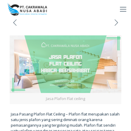
Jasa Plafon Flat ceiling
Jasa Pasang Plafon Flat Ceiling – Plafon flat merupakan salah
satu jenis plafon yang sering diminati orang karena
pemasangannya yang tergolong mudah. Plafon flat sendiri
yaitu plafon yang dipasang secara rata atau sejajar tanpa