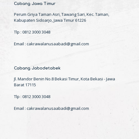
Cabang Jawa Timur
Perum Griya Taman Asri, Tawang Sari, Kec. Taman,
Kabupaten Sidoarjo, Jawa Timur 61226
Tlp : 0812 3000 3048
Email : cakrawalanusaabadi@gmail.com
Cabang Jabodetabek
Jl. Mandor Benin No.8 Bekasi Timur, Kota Bekasi - Jawa
Barat 17115
Tlp : 0812 3000 3048
Email : cakrawalanusaabadi@gmail.com