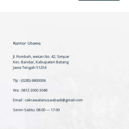
Kantor Utama
Jl. Rombeh, wetan No. 42, Simpar
Kec. Bandar, Kabupaten Batang
Jawa Tengah 51254
Tlp : (0285) 6800006
Wa : 0812 3000 3048
Email : cakrawalanusaabadi@gmail.com
Senin-Sabtu: 08.00 — 17.00