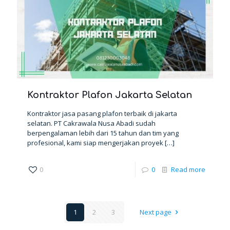
Kontraktor Plafon Jakarta Selatan
Kontraktor jasa pasang plafon terbaik di jakarta
selatan. PT Cakrawala Nusa Abadi sudah
berpengalaman lebih dari 15 tahun dan tim yang
profesional, kami siap mengerjakan proyek
[…]
0
0
Read more
1
2
3
Next page