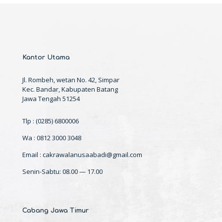
Kantor Utama
Jl. Rombeh, wetan No. 42, Simpar
Kec. Bandar, Kabupaten Batang
Jawa Tengah 51254
Tlp : (0285) 6800006
Wa : 0812 3000 3048
Email : cakrawalanusaabadi@gmail.com
Senin-Sabtu: 08.00 — 17.00
Cabang Jawa Timur