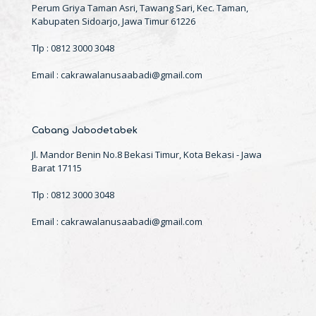
Perum Griya Taman Asri, Tawang Sari, Kec. Taman,
Kabupaten Sidoarjo, Jawa Timur 61226
Tlp : 0812 3000 3048
Email : cakrawalanusaabadi@gmail.com
Cabang Jabodetabek
Jl. Mandor Benin No.8 Bekasi Timur, Kota Bekasi - Jawa
Barat 17115
Tlp : 0812 3000 3048
Email : cakrawalanusaabadi@gmail.com