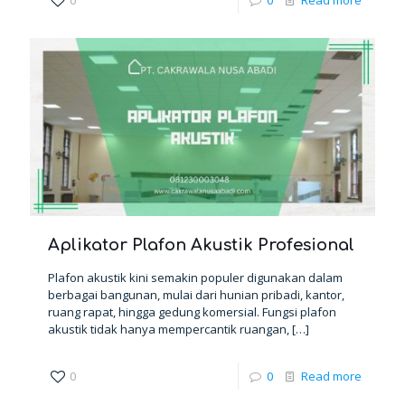
0
0
Read more
Aplikator Plafon Akustik Profesional
Plafon akustik kini semakin populer digunakan dalam
berbagai bangunan, mulai dari hunian pribadi, kantor,
ruang rapat, hingga gedung komersial. Fungsi plafon
akustik tidak hanya mempercantik ruangan,
[…]
0
0
Read more