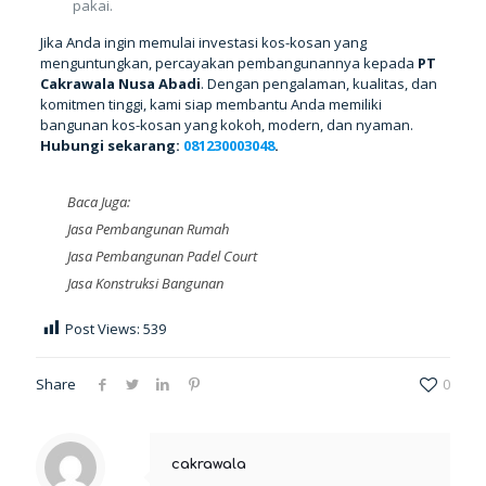
pakai.
Jika Anda ingin memulai investasi kos-kosan yang
menguntungkan, percayakan pembangunannya kepada
PT
Cakrawala Nusa Abadi
. Dengan pengalaman, kualitas, dan
komitmen tinggi, kami siap membantu Anda memiliki
bangunan kos-kosan yang kokoh, modern, dan nyaman.
Hubungi sekarang:
081230003048
.
Baca Juga:
Jasa Pembangunan Rumah
Jasa Pembangunan Padel Court
Jasa Konstruksi Bangunan
Post Views:
539
Share
0
cakrawala