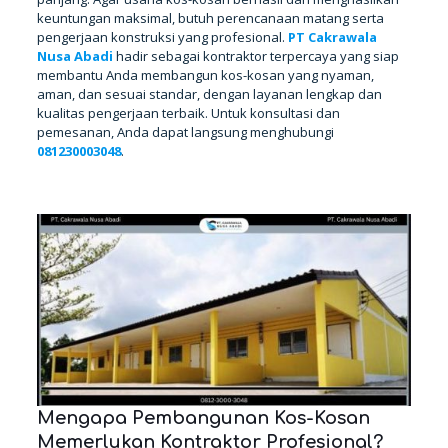
keuntungan maksimal, butuh perencanaan matang serta
pengerjaan konstruksi yang profesional.
PT Cakrawala
Nusa Abadi
hadir sebagai kontraktor terpercaya yang siap
membantu Anda membangun kos-kosan yang nyaman,
aman, dan sesuai standar, dengan layanan lengkap dan
kualitas pengerjaan terbaik. Untuk konsultasi dan
pemesanan, Anda dapat langsung menghubungi
081230003048
.
HUBUNGI KAMI
Mengapa Pembangunan Kos-Kosan
Memerlukan Kontraktor Profesional?