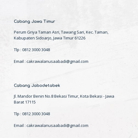
Cabang Jawa Timur
Perum Griya Taman Asri, Tawang Sari, Kec. Taman,
Kabupaten Sidoarjo, Jawa Timur 61226
Tlp : 0812 3000 3048
Email : cakrawalanusaabadi@gmail.com
Cabang Jabodetabek
Jl. Mandor Benin No.8 Bekasi Timur, Kota Bekasi - Jawa
Barat 17115
Tlp : 0812 3000 3048
Email : cakrawalanusaabadi@gmail.com