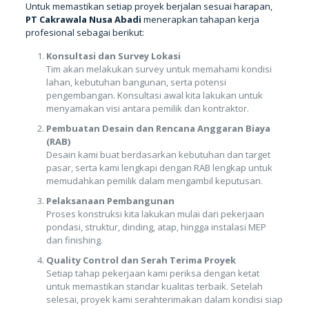
Untuk memastikan setiap proyek berjalan sesuai harapan,
PT Cakrawala Nusa Abadi
menerapkan tahapan kerja
profesional sebagai berikut:
Konsultasi dan Survey Lokasi
Tim akan melakukan survey untuk memahami kondisi
lahan, kebutuhan bangunan, serta potensi
pengembangan. Konsultasi awal kita lakukan untuk
menyamakan visi antara pemilik dan kontraktor.
Pembuatan Desain dan Rencana Anggaran Biaya
(RAB)
Desain kami buat berdasarkan kebutuhan dan target
pasar, serta kami lengkapi dengan RAB lengkap untuk
memudahkan pemilik dalam mengambil keputusan.
Pelaksanaan Pembangunan
Proses konstruksi kita lakukan mulai dari pekerjaan
pondasi, struktur, dinding, atap, hingga instalasi MEP
dan finishing.
Quality Control dan Serah Terima Proyek
Setiap tahap pekerjaan kami periksa dengan ketat
untuk memastikan standar kualitas terbaik. Setelah
selesai, proyek kami serahterimakan dalam kondisi siap