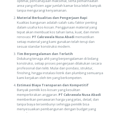
optimal, pencahayaan maksimal, serta pemanfaatan
area yang efisien agar jumlah kamar bisa lebih banyak
tanpa mengurangi kenyamanan.
Material Berkualitas dan Pengerjaan Rapi
Kualitas bangunan adalah salah satu faktor penting
dalam usaha kos-kosan. Penggunaan material yang
tepat akan membuat kos tahan lama, kuat, dan minim
renovasi.
PT Cakrawala Nusa Abadi
memastikan
setiap material yang kami gunakan telah teruji dan
sesuai standar konstruksi modern.
Tim Berpengalaman dan Terlatih
Didukung tenaga ahli yang berpengalaman di bidang
konstruksi, setiap proses pengerjaan dilakukan secara
profesional dan teliti. Mulai dari pondasi, struktur,
finishing, hingga instalasi listrik dan plumbing semuanya
kami kerjakan oleh tim yang berkompeten.
Estimasi Biaya Transparan dan Kompetitif
Banyak pemilik kos-kosan yang kesulitan
memperkirakan anggaran.
PT Cakrawala Nusa Abadi
memberikan penawaran harga yang jelas, detail, dan
tanpa biaya tersembunyi sehingga pemilik bisa
menyesuaikan pembangunan dengan budget yang