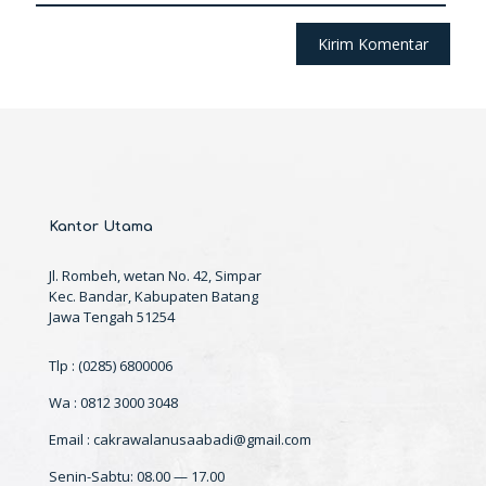
Kantor Utama
Jl. Rombeh, wetan No. 42, Simpar
Kec. Bandar, Kabupaten Batang
Jawa Tengah 51254
Tlp : (0285) 6800006
Wa : 0812 3000 3048
Email : cakrawalanusaabadi@gmail.com
Senin-Sabtu: 08.00 — 17.00