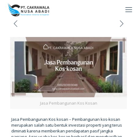
Jasa Pembangunan Kos Kosan
Jasa Pembangunan Kos kosan – Pembangunan kos-kosan
merupakan salah satu bentuk investasi properti yang terus
diminati karena memberikan pendapatan pasif jangka
panjang. Agar usaha kos-kosan berhasil dan menghasilkan