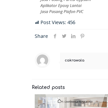
Aplikator Epoxy Lantai
Jasa Pasang Plafon PVC
Post Views:
456
Share
cakrawala
Related posts