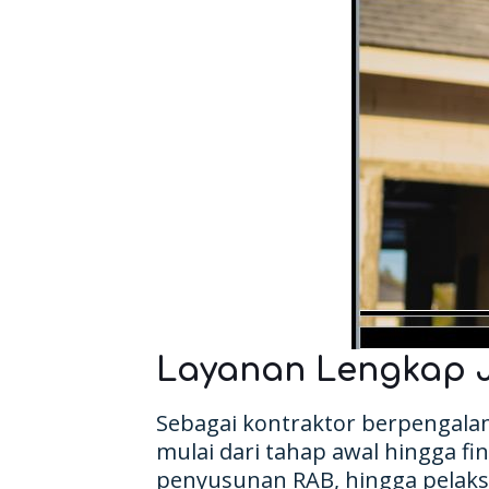
Layanan Lengkap 
Sebagai kontraktor berpengal
mulai dari tahap awal hingga fi
penyusunan RAB, hingga pelaks