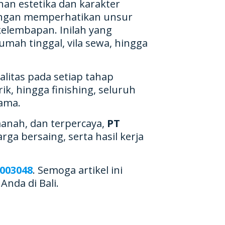
an estetika dan karakter
 dengan memperhatikan unsur
kelembapan. Inilah yang
ah tinggal, vila sewa, hingga
litas pada setiap tahap
ik, hingga finishing, seluruh
lama.
manah, dan terpercaya,
PT
ga bersaing, serta hasil kerja
003048
. Semoga artikel ini
da di Bali.