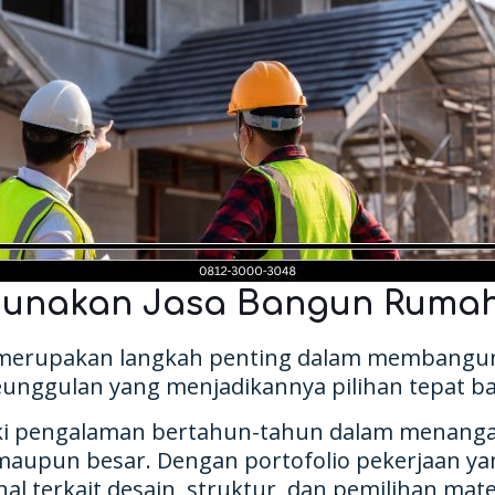
unakan Jasa Bangun Rumah 
t merupakan langkah penting dalam membang
ggulan yang menjadikannya pilihan tepat bagi
iki pengalaman bertahun-tahun dalam menanga
 maupun besar. Dengan portofolio pekerjaan y
 terkait desain, struktur, dan pemilihan mate