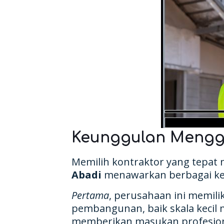
Keunggulan Mengg
Memilih kontraktor yang tepa
Abadi
menawarkan berbagai keun
Pertama
, perusahaan ini memil
pembangunan, baik skala kecil
memberikan masukan profesional