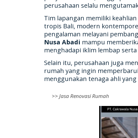
perusahaan selalu mengutamaka
Tim lapangan memiliki keahlian
tropis Bali, modern kontemporer
pengalaman melayani pembanguna
Nusa Abadi
mampu memberikan h
menghadapi iklim lembap serta c
Selain itu, perusahaan juga me
rumah yang ingin memperbarui 
menggunakan tenaga ahli yang te
>>
Jasa Renovasi Rumah