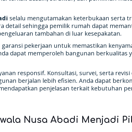
adi
selalu mengutamakan keterbukaan serta tr
cara detail sehingga pemilik rumah dapat mem
engeluaran tambahan di luar kesepakatan.
 garansi pekerjaan untuk memastikan kenyam
da dapat memperoleh bangunan berkualitas ya
anan responsif. Konsultasi, survei, serta revis
nan berjalan lebih efisien. Anda dapat berko
mendapatkan penjelasan terkait kebutuhan 
ala Nusa Abadi Menjadi Pil