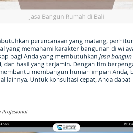
Jasa Bangun Rumah di Bali
utuhkan perencanaan yang matang, perhitunga
al yang memahami karakter bangunan di wilaya
ngkap bagi Anda yang membutuhkan
jasa bangun 
pi, dan hasil yang terjamin. Dengan tim berpen
p membantu membangun hunian impian Anda, bai
al lainnya. Untuk konsultasi cepat, Anda dap
Profesional