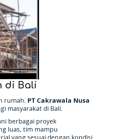
di Bali
un rumah.
PT Cakrawala Nusa
 masyarakat di Bali.
ni berbagai proyek
ang luas, tim mampu
rial yang sesuai dengan kondisi