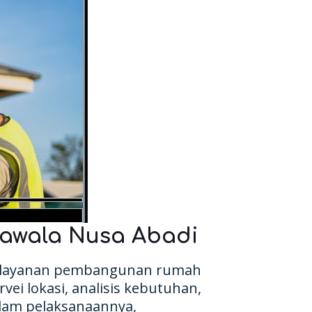
awala Nusa Abadi
layanan pembangunan rumah
vei lokasi, analisis kebutuhan,
alam pelaksanaannya,