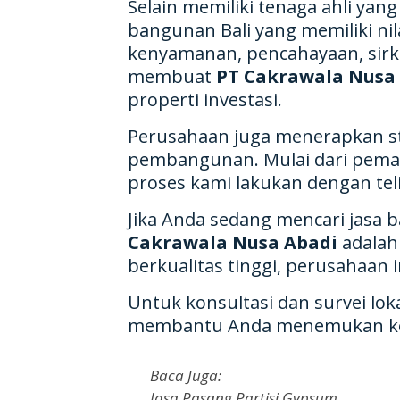
Selain memiliki tenaga ahli ya
bangunan Bali yang memiliki ni
kenyamanan, pencahayaan, sirku
membuat
PT Cakrawala Nusa
properti investasi.
Perusahaan juga menerapkan st
pembangunan. Mulai dari pemasan
proses kami lakukan dengan te
Jika Anda sedang mencari jasa 
Cakrawala Nusa Abadi
adalah 
berkualitas tinggi, perusahaan
Untuk konsultasi dan survei l
membantu Anda menemukan kont
Baca Juga:
Jasa Pasang Partisi Gypsum