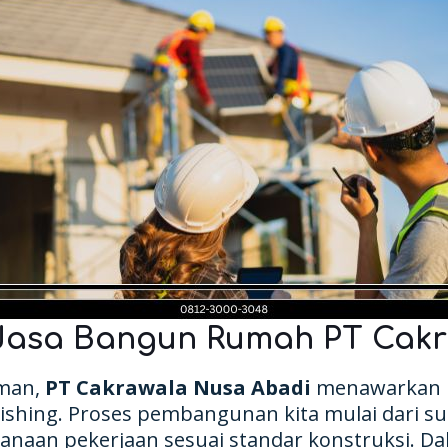
Jasa Bangun Rumah PT Cakr
aman,
PT Cakrawala Nusa Abadi
menawarkan 
nishing. Proses pembangunan kita mulai dari sur
anaan pekerjaan sesuai standar konstruksi. D