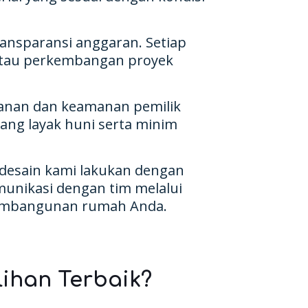
ansparansi anggaran. Setiap
antau perkembangan proyek
anan dan keamanan pemilik
ng layak huni serta minim
i desain kami lakukan dengan
munikasi dengan tim melalui
pembangunan rumah Anda.
ihan Terbaik?