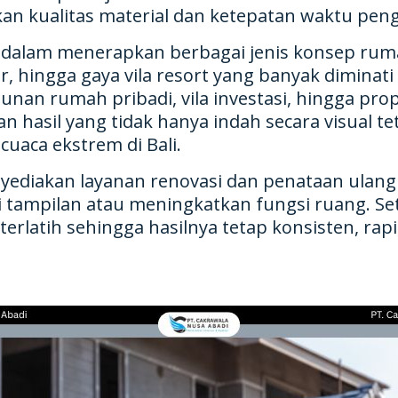
n kualitas material dan ketepatan waktu peng
 dalam menerapkan berbagai jenis konsep rumah
, hingga gaya vila resort yang banyak diminati
n rumah pribadi, vila investasi, hingga prop
asil yang tidak hanya indah secara visual te
uaca ekstrem di Bali.
nyediakan layanan renovasi dan penataan ulan
tampilan atau meningkatkan fungsi ruang. Set
rlatih sehingga hasilnya tetap konsisten, rapi