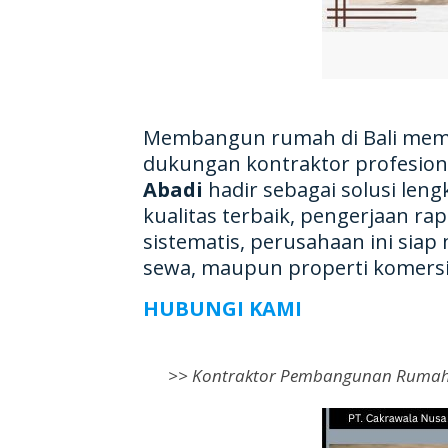
Membangun rumah di Bali memb
dukungan kontraktor profesion
Abadi
hadir sebagai solusi le
kualitas terbaik, pengerjaan ra
sistematis, perusahaan ini sia
sewa, maupun properti komersi
HUBUNGI KAMI
>>
Kontraktor Pembangunan Rumah 