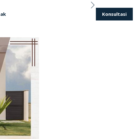
Konsultasi
tak