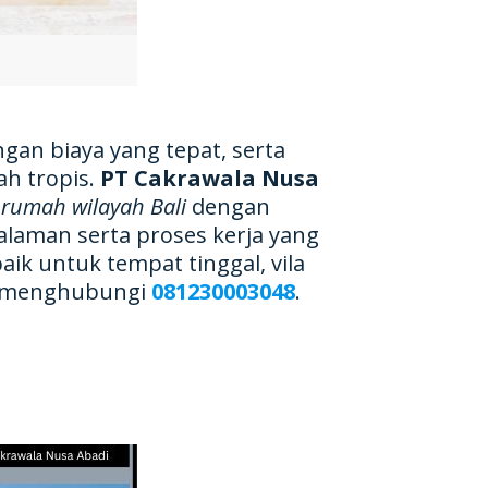
n biaya yang tepat, serta
h tropis.
PT Cakrawala Nusa
rumah wilayah Bali
dengan
galaman serta proses kerja yang
k untuk tempat tinggal, vila
at menghubungi
081230003048
.