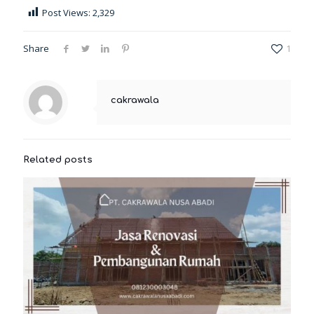
Post Views:
2,329
Share
1
cakrawala
Related posts