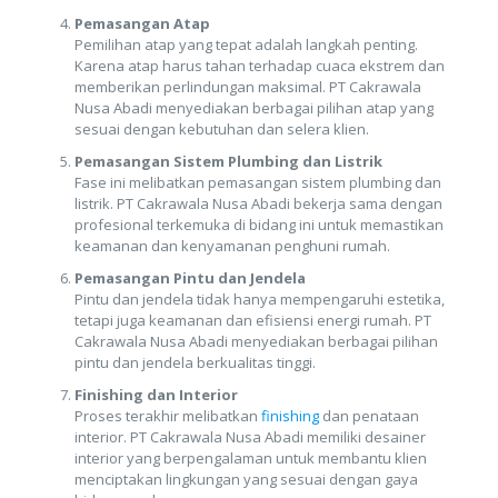
Pemasangan Atap
Pemilihan atap yang tepat adalah langkah penting.
Karena atap harus tahan terhadap cuaca ekstrem dan
memberikan perlindungan maksimal. PT Cakrawala
Nusa Abadi menyediakan berbagai pilihan atap yang
sesuai dengan kebutuhan dan selera klien.
Pemasangan Sistem Plumbing dan Listrik
Fase ini melibatkan pemasangan sistem plumbing dan
listrik. PT Cakrawala Nusa Abadi bekerja sama dengan
profesional terkemuka di bidang ini untuk memastikan
keamanan dan kenyamanan penghuni rumah.
Pemasangan Pintu dan Jendela
Pintu dan jendela tidak hanya mempengaruhi estetika,
tetapi juga keamanan dan efisiensi energi rumah. PT
Cakrawala Nusa Abadi menyediakan berbagai pilihan
pintu dan jendela berkualitas tinggi.
Finishing dan Interior
Proses terakhir melibatkan
finishing
dan penataan
interior. PT Cakrawala Nusa Abadi memiliki desainer
interior yang berpengalaman untuk membantu klien
menciptakan lingkungan yang sesuai dengan gaya