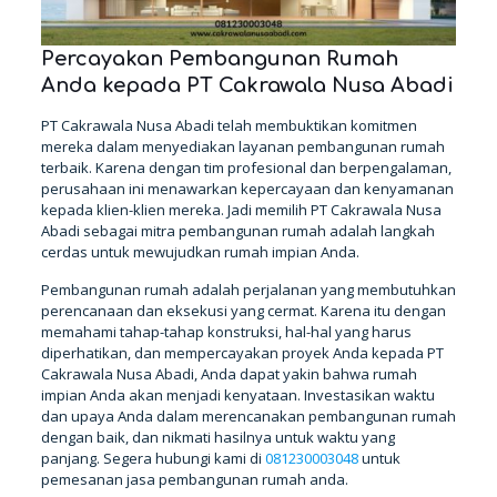
Percayakan Pembangunan Rumah
Anda kepada PT Cakrawala Nusa Abadi
PT Cakrawala Nusa Abadi telah membuktikan komitmen
mereka dalam menyediakan layanan pembangunan rumah
terbaik. Karena dengan tim profesional dan berpengalaman,
perusahaan ini menawarkan kepercayaan dan kenyamanan
kepada klien-klien mereka. Jadi memilih PT Cakrawala Nusa
Abadi sebagai mitra pembangunan rumah adalah langkah
cerdas untuk mewujudkan rumah impian Anda.
Pembangunan rumah adalah perjalanan yang membutuhkan
perencanaan dan eksekusi yang cermat. Karena itu dengan
memahami tahap-tahap konstruksi, hal-hal yang harus
diperhatikan, dan mempercayakan proyek Anda kepada PT
Cakrawala Nusa Abadi, Anda dapat yakin bahwa rumah
impian Anda akan menjadi kenyataan. Investasikan waktu
dan upaya Anda dalam merencanakan pembangunan rumah
dengan baik, dan nikmati hasilnya untuk waktu yang
panjang. Segera hubungi kami di
081230003048
untuk
pemesanan jasa pembangunan rumah anda.