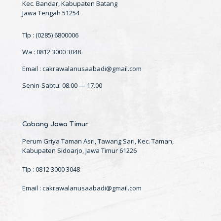
Kec. Bandar, Kabupaten Batang
Jawa Tengah 51254
Tlp : (0285) 6800006
Wa : 0812 3000 3048
Email : cakrawalanusaabadi@gmail.com
Senin-Sabtu: 08.00 — 17.00
Cabang Jawa Timur
Perum Griya Taman Asri, Tawang Sari, Kec. Taman,
Kabupaten Sidoarjo, Jawa Timur 61226
Tlp : 0812 3000 3048
Email : cakrawalanusaabadi@gmail.com