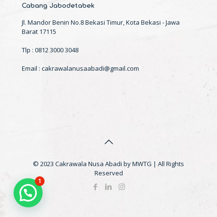
Cabang Jabodetabek
Jl. Mandor Benin No.8 Bekasi Timur, Kota Bekasi - Jawa
Barat 17115
Tlp : 0812 3000 3048
Email : cakrawalanusaabadi@gmail.com
© 2023 Cakrawala Nusa Abadi by MWTG | All Rights
Reserved
1