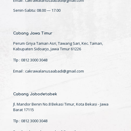
Email : cakrawalanusaabadi@gmail.com
Senin-Sabtu: 08.00 — 17.00
Cabang Jawa Timur
Perum Griya Taman Asri, Tawang Sari, Kec. Taman,
Kabupaten Sidoarjo, Jawa Timur 61226
Tlp : 0812 3000 3048
Email : cakrawalanusaabadi@gmail.com
Cabang Jabodetabek
Jl. Mandor Benin No.8 Bekasi Timur, Kota Bekasi - Jawa
Barat 17115
Tlp : 0812 3000 3048