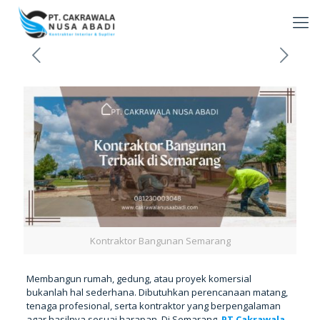
Kontraktor Bangunan Semarang
Membangun rumah, gedung, atau proyek komersial
bukanlah hal sederhana. Dibutuhkan perencanaan matang,
tenaga profesional, serta kontraktor yang berpengalaman
agar hasilnya sesuai harapan. Di Semarang,
PT Cakrawala