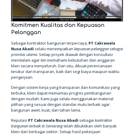
Komitmen Kualitas dan Kepuasan
Pelanggan
Sebagai kontraktor bangunan terpercaya,
PT Cakrawala
Nusa Abadi
selalu menempatkan
kepuasan pelanggan sebagai
prioritas utama
. Setiap proyek diawali dengan konsultasi
mendalam agar tim memahami kebutuhan dan anggaran
klien secara menyeluruh. Dari situ, dibuat perencanaan
terukur dan transparan, baik dari segi biaya maupun waktu
pengerjaan.
Dengan sistem kerja yang transparan dan komunikasi yang
terbuka, klien dapat memantau progres pembangunan
dengan mudah. Kami juga selalu menggunakan material
pilihan yang sesuai dengan standar mutu terbaik agar
bangunan awet, kuat, dan tahan lama.
Reputasi
PT Cakrawala Nusa Abadi
sebagai
kontraktor
bangunan terbaik di Semarang
telah dibuktikan oleh banyak
klien dari berbagai sektor. Setiap hasil pekerjaan