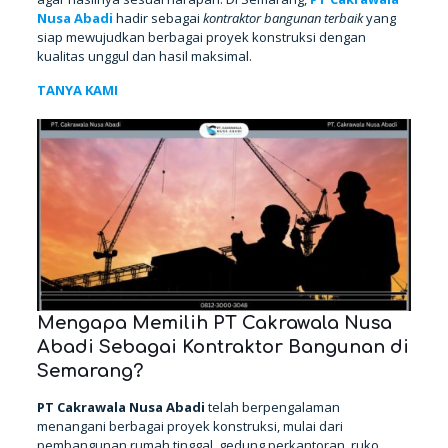
Nusa Abadi
hadir sebagai
kontraktor bangunan terbaik
yang
siap mewujudkan berbagai proyek konstruksi dengan
kualitas unggul dan hasil maksimal.
TANYA KAMI
Mengapa Memilih PT Cakrawala Nusa
Abadi Sebagai Kontraktor Bangunan di
Semarang?
PT Cakrawala Nusa Abadi
telah berpengalaman
menangani berbagai proyek konstruksi, mulai dari
pembangunan rumah tinggal, gedung perkantoran, ruko,