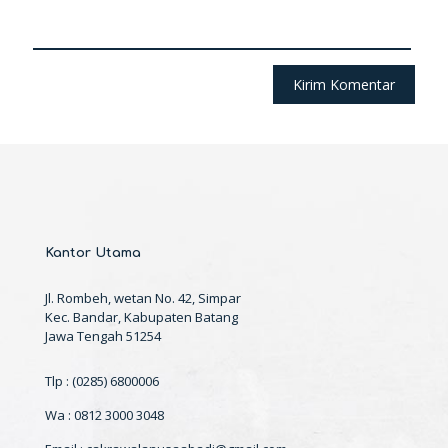
Kantor Utama
Jl. Rombeh, wetan No. 42, Simpar
Kec. Bandar, Kabupaten Batang
Jawa Tengah 51254
Tlp : (0285) 6800006
Wa : 0812 3000 3048