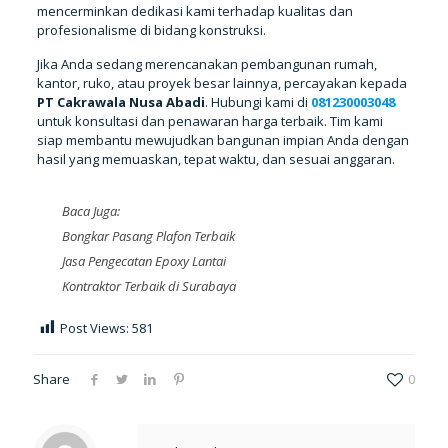
mencerminkan dedikasi kami terhadap kualitas dan
profesionalisme di bidang konstruksi.
Jika Anda sedang merencanakan pembangunan rumah,
kantor, ruko, atau proyek besar lainnya, percayakan kepada
PT Cakrawala Nusa Abadi
. Hubungi kami di
081230003048
untuk konsultasi dan penawaran harga terbaik. Tim kami
siap membantu mewujudkan bangunan impian Anda dengan
hasil yang memuaskan, tepat waktu, dan sesuai anggaran.
Baca Juga:
Bongkar Pasang Plafon Terbaik
Jasa Pengecatan Epoxy Lantai
Kontraktor Terbaik di Surabaya
Post Views:
581
Share
0