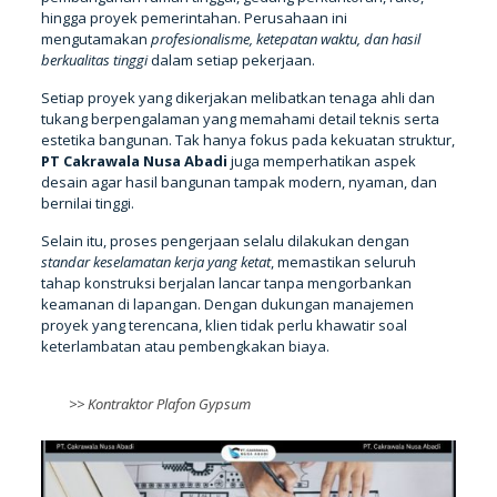
hingga proyek pemerintahan. Perusahaan ini
mengutamakan
profesionalisme, ketepatan waktu, dan hasil
berkualitas tinggi
dalam setiap pekerjaan.
Setiap proyek yang dikerjakan melibatkan tenaga ahli dan
tukang berpengalaman yang memahami detail teknis serta
estetika bangunan. Tak hanya fokus pada kekuatan struktur,
PT Cakrawala Nusa Abadi
juga memperhatikan aspek
desain agar hasil bangunan tampak modern, nyaman, dan
bernilai tinggi.
Selain itu, proses pengerjaan selalu dilakukan dengan
standar keselamatan kerja yang ketat
, memastikan seluruh
tahap konstruksi berjalan lancar tanpa mengorbankan
keamanan di lapangan. Dengan dukungan manajemen
proyek yang terencana, klien tidak perlu khawatir soal
keterlambatan atau pembengkakan biaya.
>>
Kontraktor Plafon Gypsum