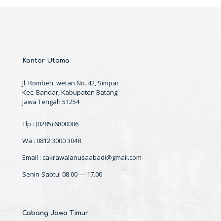
Kantor Utama
Jl. Rombeh, wetan No. 42, Simpar
Kec. Bandar, Kabupaten Batang
Jawa Tengah 51254
Tlp : (0285) 6800006
Wa : 0812 3000 3048
Email : cakrawalanusaabadi@gmail.com
Senin-Sabtu: 08.00 — 17.00
Cabang Jawa Timur