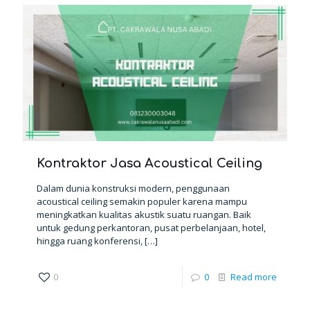
Kontraktor Jasa Acoustical Ceiling
Dalam dunia konstruksi modern, penggunaan
acoustical ceiling semakin populer karena mampu
meningkatkan kualitas akustik suatu ruangan. Baik
untuk gedung perkantoran, pusat perbelanjaan, hotel,
hingga ruang konferensi,
[…]
0
0
Read more