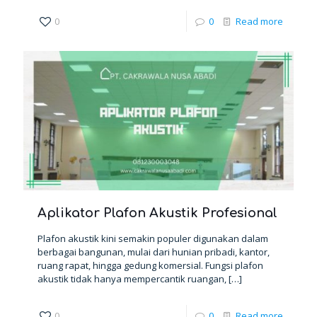
0
0
Read more
Aplikator Plafon Akustik Profesional
Plafon akustik kini semakin populer digunakan dalam
berbagai bangunan, mulai dari hunian pribadi, kantor,
ruang rapat, hingga gedung komersial. Fungsi plafon
akustik tidak hanya mempercantik ruangan,
[…]
0
0
Read more