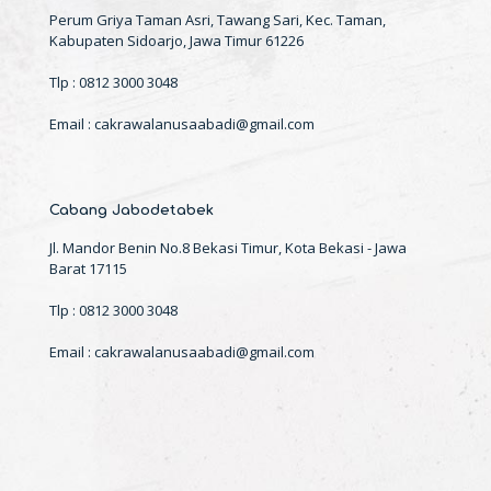
Perum Griya Taman Asri, Tawang Sari, Kec. Taman,
Kabupaten Sidoarjo, Jawa Timur 61226
Tlp : 0812 3000 3048
Email : cakrawalanusaabadi@gmail.com
Cabang Jabodetabek
Jl. Mandor Benin No.8 Bekasi Timur, Kota Bekasi - Jawa
Barat 17115
Tlp : 0812 3000 3048
Email : cakrawalanusaabadi@gmail.com