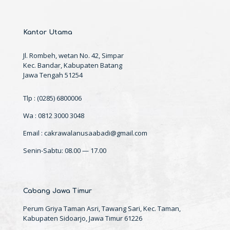
Kantor Utama
Jl. Rombeh, wetan No. 42, Simpar
Kec. Bandar, Kabupaten Batang
Jawa Tengah 51254
Tlp : (0285) 6800006
Wa : 0812 3000 3048
Email : cakrawalanusaabadi@gmail.com
Senin-Sabtu: 08.00 — 17.00
Cabang Jawa Timur
Perum Griya Taman Asri, Tawang Sari, Kec. Taman,
Kabupaten Sidoarjo, Jawa Timur 61226