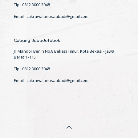
Tlp : 0812 3000 3048
Email : cakrawalanusaabadi@gmail.com
Cabang Jabodetabek
Jl. Mandor Benin No.8 Bekasi Timur, Kota Bekasi - Jawa
Barat 17115
Tlp : 0812 3000 3048
Email : cakrawalanusaabadi@gmail.com