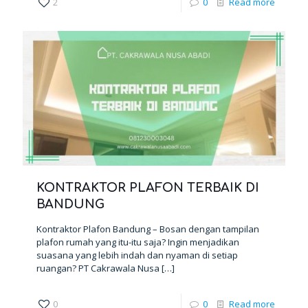
2
0
Read more
KONTRAKTOR PLAFON TERBAIK DI
BANDUNG
Kontraktor Plafon Bandung – Bosan dengan tampilan
plafon rumah yang itu-itu saja? Ingin menjadikan
suasana yang lebih indah dan nyaman di setiap
ruangan? PT Cakrawala Nusa
[…]
0
0
Read more