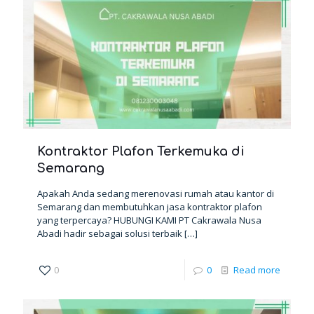
Kontraktor Plafon Terkemuka di
Semarang
Apakah Anda sedang merenovasi rumah atau kantor di
Semarang dan membutuhkan jasa kontraktor plafon
yang terpercaya? HUBUNGI KAMI PT Cakrawala Nusa
Abadi hadir sebagai solusi terbaik
[…]
0
0
Read more