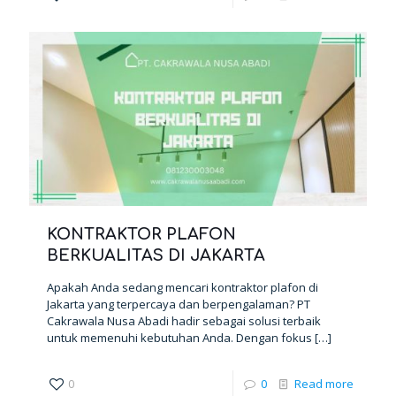
KONTRAKTOR PLAFON
BERKUALITAS DI JAKARTA
Apakah Anda sedang mencari kontraktor plafon di
Jakarta yang terpercaya dan berpengalaman? PT
Cakrawala Nusa Abadi hadir sebagai solusi terbaik
untuk memenuhi kebutuhan Anda. Dengan fokus
[…]
0
0
Read more