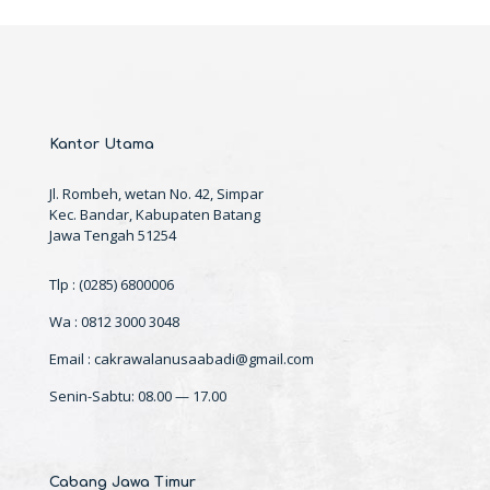
Kantor Utama
Jl. Rombeh, wetan No. 42, Simpar
Kec. Bandar, Kabupaten Batang
Jawa Tengah 51254
Tlp : (0285) 6800006
Wa : 0812 3000 3048
Email : cakrawalanusaabadi@gmail.com
Senin-Sabtu: 08.00 — 17.00
Cabang Jawa Timur