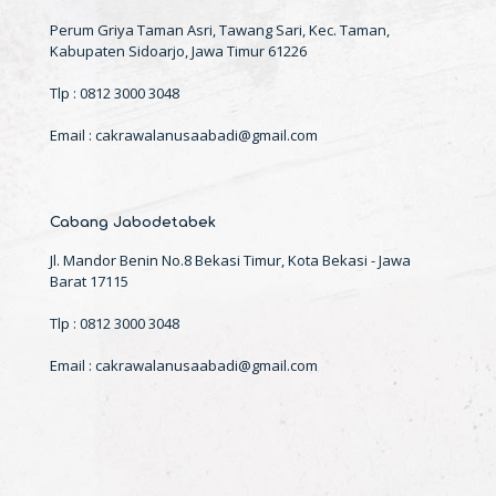
Perum Griya Taman Asri, Tawang Sari, Kec. Taman,
Kabupaten Sidoarjo, Jawa Timur 61226
Tlp : 0812 3000 3048
Email : cakrawalanusaabadi@gmail.com
Cabang Jabodetabek
Jl. Mandor Benin No.8 Bekasi Timur, Kota Bekasi - Jawa
Barat 17115
Tlp : 0812 3000 3048
Email : cakrawalanusaabadi@gmail.com