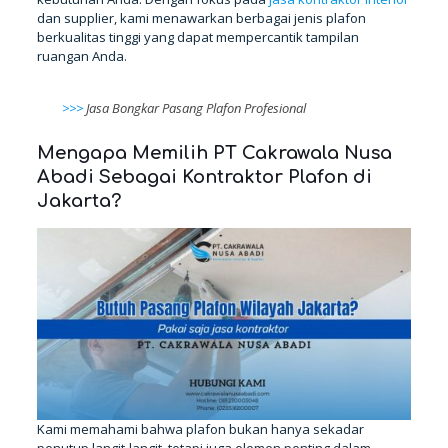
dan supplier, kami menawarkan berbagai jenis plafon
berkualitas tinggi yang dapat mempercantik tampilan
ruangan Anda.
>>>
Jasa Bongkar Pasang Plafon Profesional
Mengapa Memilih PT Cakrawala Nusa
Abadi Sebagai Kontraktor Plafon di
Jakarta?
Kami memahami bahwa plafon bukan hanya sekadar
penutup langit-langit, tetapi juga elemen penting dalam