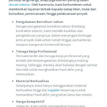
desain interior
. Oleh karena itu, kami berkomitmen untuk
memberikan layanan terbaik kepada setiap klien, mulai dari
konsultasi, perencanaan, hingga pelaksanaan proyek.
Pengalaman Bertahun-tahun
Dengan pengalaman bertahun-tahun di bidang
kontraktor interior, kami memiliki keahlian dan
pengetahuan yang luas dalam menangani berbagai
jenis proyek, baik untuk rumah tinggal, perkantoran,
maupun bangunan komersial lainnya.
Tenaga Kerja Profesional
Tim kami terdiri dari tenaga kerja profesional yang
terlatih dan berpengalaman di bidangnya masing-
masing. Sehingga, mereka akan bekerja dengan cermat
dan teliti untuk menghasilkan hasil akhir yang
memuaskan.
Material Berkualitas
Selanjutnya, Kami hanya menggunakan material
berkualitas tinggi dari
supplier
terpercaya untuk
memastikan hasil akhir yang tahan lama dan estetis.
Harga Kompetitif
Selain itu, Kami selalu menawarkan harga yang