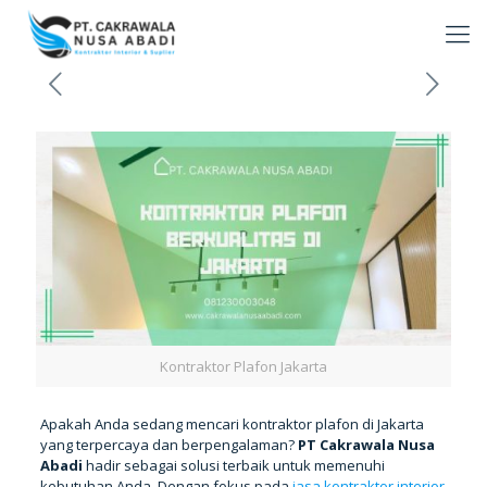
Kontraktor Plafon Jakarta
Apakah Anda sedang mencari kontraktor plafon di Jakarta
yang terpercaya dan berpengalaman?
PT Cakrawala Nusa
Abadi
hadir sebagai solusi terbaik untuk memenuhi
kebutuhan Anda. Dengan fokus pada
jasa kontraktor interior