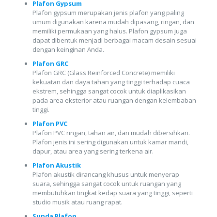
Plafon Gypsum
Plafon gypsum merupakan jenis plafon yang paling
umum digunakan karena mudah dipasang, ringan, dan
memiliki permukaan yang halus. Plafon gypsum juga
dapat dibentuk menjadi berbagai macam desain sesuai
dengan keinginan Anda.
Plafon GRC
Plafon GRC (Glass Reinforced Concrete) memiliki
kekuatan dan daya tahan yang tinggi terhadap cuaca
ekstrem, sehingga sangat cocok untuk diaplikasikan
pada area eksterior atau ruangan dengan kelembaban
tinggi.
Plafon PVC
Plafon PVC ringan, tahan air, dan mudah dibersihkan.
Plafon jenis ini sering digunakan untuk kamar mandi,
dapur, atau area yang sering terkena air.
Plafon Akustik
Plafon akustik dirancang khusus untuk menyerap
suara, sehingga sangat cocok untuk ruangan yang
membutuhkan tingkat kedap suara yang tinggi, seperti
studio musik atau ruang rapat.
Sunda Plafon