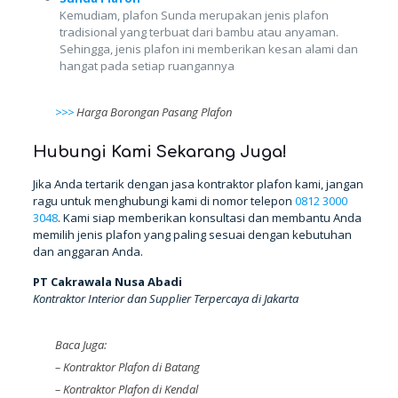
Kemudiam, plafon Sunda merupakan jenis plafon
tradisional yang terbuat dari bambu atau anyaman.
Sehingga, jenis plafon ini memberikan kesan alami dan
hangat pada setiap ruangannya
>>>
Harga Borongan Pasang Plafon
Hubungi Kami Sekarang Juga!
Jika Anda tertarik dengan jasa kontraktor plafon kami, jangan
ragu untuk menghubungi kami di nomor telepon
0812 3000
3048
. Kami siap memberikan konsultasi dan membantu Anda
memilih jenis plafon yang paling sesuai dengan kebutuhan
dan anggaran Anda.
PT Cakrawala Nusa Abadi
Kontraktor Interior dan Supplier Terpercaya di Jakarta
Baca Juga:
–
Kontraktor Plafon di Batang
–
Kontraktor Plafon di Kendal