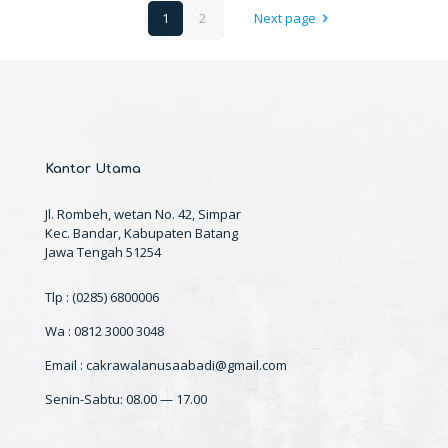
1
2
Next page
Kantor Utama
Jl. Rombeh, wetan No. 42, Simpar
Kec. Bandar, Kabupaten Batang
Jawa Tengah 51254
Tlp : (0285) 6800006
Wa : 0812 3000 3048
Email : cakrawalanusaabadi@gmail.com
Senin-Sabtu: 08.00 — 17.00