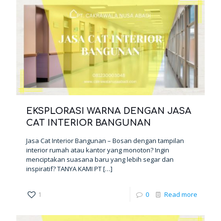
EKSPLORASI WARNA DENGAN JASA
CAT INTERIOR BANGUNAN
Jasa Cat Interior Bangunan – Bosan dengan tampilan
interior rumah atau kantor yang monoton? Ingin
menciptakan suasana baru yang lebih segar dan
inspiratif? TANYA KAMI PT
[…]
1
0
Read more