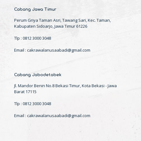
Cabang Jawa Timur
Perum Griya Taman Asri, Tawang Sari, Kec. Taman,
Kabupaten Sidoarjo, Jawa Timur 61226
Tlp : 0812 3000 3048
Email : cakrawalanusaabadi@gmail.com
Cabang Jabodetabek
Jl. Mandor Benin No.8 Bekasi Timur, Kota Bekasi - Jawa
Barat 17115
Tlp : 0812 3000 3048
Email : cakrawalanusaabadi@gmail.com