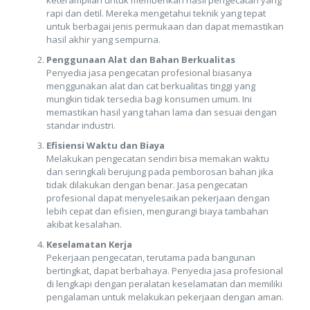
rapi dan detil. Mereka mengetahui teknik yang tepat
untuk berbagai jenis permukaan dan dapat memastikan
hasil akhir yang sempurna.
Penggunaan Alat dan Bahan Berkualitas
Penyedia jasa pengecatan profesional biasanya
menggunakan alat dan cat berkualitas tinggi yang
mungkin tidak tersedia bagi konsumen umum. Ini
memastikan hasil yang tahan lama dan sesuai dengan
standar industri.
Efisiensi Waktu dan Biaya
Melakukan pengecatan sendiri bisa memakan waktu
dan seringkali berujung pada pemborosan bahan jika
tidak dilakukan dengan benar. Jasa pengecatan
profesional dapat menyelesaikan pekerjaan dengan
lebih cepat dan efisien, mengurangi biaya tambahan
akibat kesalahan.
Keselamatan Kerja
Pekerjaan pengecatan, terutama pada bangunan
bertingkat, dapat berbahaya. Penyedia jasa profesional
di lengkapi dengan peralatan keselamatan dan memiliki
pengalaman untuk melakukan pekerjaan dengan aman.