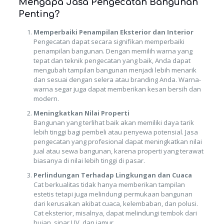
Mengapa Jasa Pengecatan Bangunan
Penting?
Memperbaiki Penampilan Eksterior dan Interior
Pengecatan dapat secara signifikan memperbaiki
penampilan bangunan. Dengan memilih warna yang
tepat dan teknik pengecatan yang baik, Anda dapat
mengubah tampilan bangunan menjadi lebih menarik
dan sesuai dengan selera atau branding Anda. Warna-
warna segar juga dapat memberikan kesan bersih dan
modern.
Meningkatkan Nilai Properti
Bangunan yang terlihat baik akan memiliki daya tarik
lebih tinggi bagi pembeli atau penyewa potensial. Jasa
pengecatan yang profesional dapat meningkatkan nilai
jual atau sewa bangunan, karena properti yang terawat
biasanya di nilai lebih tinggi di pasar.
Perlindungan Terhadap Lingkungan dan Cuaca
Cat berkualitas tidak hanya memberikan tampilan
estetis tetapi juga melindungi permukaan bangunan
dari kerusakan akibat cuaca, kelembaban, dan polusi.
Cat eksterior, misalnya, dapat melindungi tembok dari
hujan, sinar UV, dan jamur.