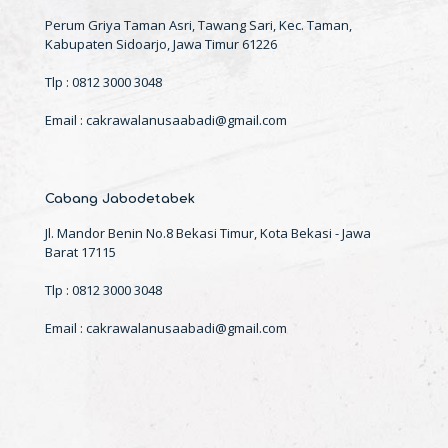
Perum Griya Taman Asri, Tawang Sari, Kec. Taman,
Kabupaten Sidoarjo, Jawa Timur 61226
Tlp : 0812 3000 3048
Email : cakrawalanusaabadi@gmail.com
Cabang Jabodetabek
Jl. Mandor Benin No.8 Bekasi Timur, Kota Bekasi - Jawa
Barat 17115
Tlp : 0812 3000 3048
Email : cakrawalanusaabadi@gmail.com