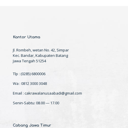
Kantor Utama
Jl. Rombeh, wetan No. 42, Simpar
Kec. Bandar, Kabupaten Batang
Jawa Tengah 51254
Tlp : (0285) 6800006
Wa : 0812 3000 3048
Email : cakrawalanusaabadi@gmail.com
Senin-Sabtu: 08.00 — 17.00
Cabang Jawa Timur