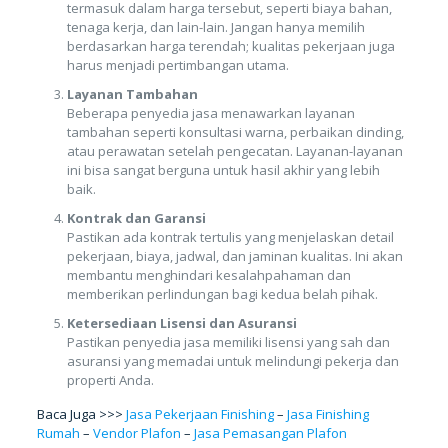
termasuk dalam harga tersebut, seperti biaya bahan,
tenaga kerja, dan lain-lain. Jangan hanya memilih
berdasarkan harga terendah; kualitas pekerjaan juga
harus menjadi pertimbangan utama.
Layanan Tambahan
Beberapa penyedia jasa menawarkan layanan
tambahan seperti konsultasi warna, perbaikan dinding,
atau perawatan setelah pengecatan. Layanan-layanan
ini bisa sangat berguna untuk hasil akhir yang lebih
baik.
Kontrak dan Garansi
Pastikan ada kontrak tertulis yang menjelaskan detail
pekerjaan, biaya, jadwal, dan jaminan kualitas. Ini akan
membantu menghindari kesalahpahaman dan
memberikan perlindungan bagi kedua belah pihak.
Ketersediaan Lisensi dan Asuransi
Pastikan penyedia jasa memiliki lisensi yang sah dan
asuransi yang memadai untuk melindungi pekerja dan
properti Anda.
Baca Juga >>>
Jasa Pekerjaan Finishing
–
Jasa Finishing
Rumah
–
Vendor Plafon
–
Jasa Pemasangan Plafon