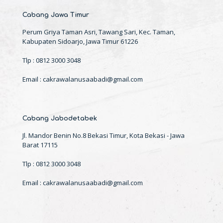
Cabang Jawa Timur
Perum Griya Taman Asri, Tawang Sari, Kec. Taman,
Kabupaten Sidoarjo, Jawa Timur 61226
Tlp : 0812 3000 3048
Email : cakrawalanusaabadi@gmail.com
Cabang Jabodetabek
Jl. Mandor Benin No.8 Bekasi Timur, Kota Bekasi - Jawa
Barat 17115
Tlp : 0812 3000 3048
Email : cakrawalanusaabadi@gmail.com