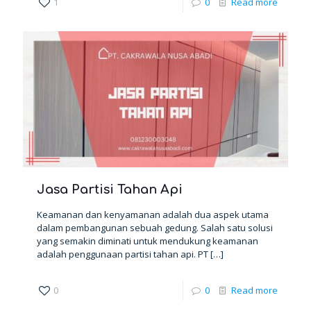
1
0
Read more
Jasa Partisi Tahan Api
Keamanan dan kenyamanan adalah dua aspek utama
dalam pembangunan sebuah gedung. Salah satu solusi
yang semakin diminati untuk mendukung keamanan
adalah penggunaan partisi tahan api. PT
[…]
0
0
Read more