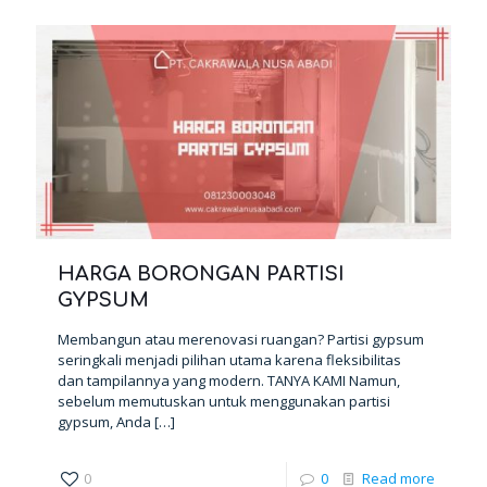
HARGA BORONGAN PARTISI
GYPSUM
Membangun atau merenovasi ruangan? Partisi gypsum
seringkali menjadi pilihan utama karena fleksibilitas
dan tampilannya yang modern. TANYA KAMI Namun,
sebelum memutuskan untuk menggunakan partisi
gypsum, Anda
[…]
0
0
Read more