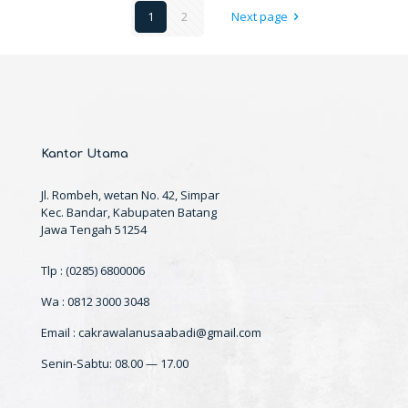
1
2
Next page
Kantor Utama
Jl. Rombeh, wetan No. 42, Simpar
Kec. Bandar, Kabupaten Batang
Jawa Tengah 51254
Tlp : (0285) 6800006
Wa : 0812 3000 3048
Email : cakrawalanusaabadi@gmail.com
Senin-Sabtu: 08.00 — 17.00