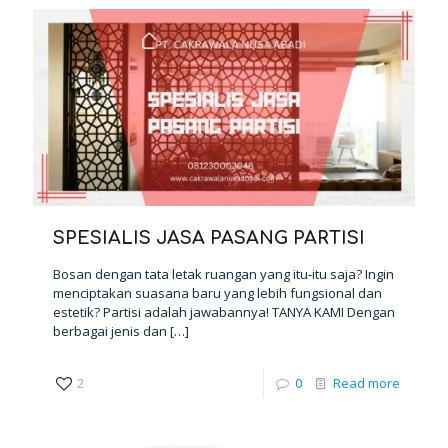
SPESIALIS JASA PASANG PARTISI
Bosan dengan tata letak ruangan yang itu-itu saja? Ingin
menciptakan suasana baru yang lebih fungsional dan
estetik? Partisi adalah jawabannya! TANYA KAMI Dengan
berbagai jenis dan
[…]
2
0
Read more