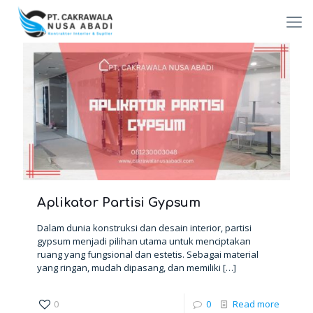
Aplikator Partisi Gypsum
Dalam dunia konstruksi dan desain interior, partisi
gypsum menjadi pilihan utama untuk menciptakan
ruang yang fungsional dan estetis. Sebagai material
yang ringan, mudah dipasang, dan memiliki
[…]
0
0
Read more