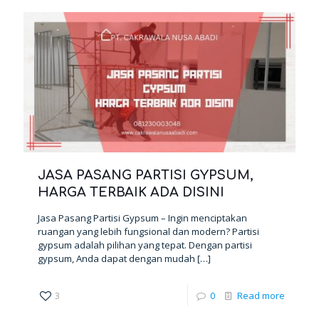
JASA PASANG PARTISI GYPSUM,
HARGA TERBAIK ADA DISINI
Jasa Pasang Partisi Gypsum – Ingin menciptakan
ruangan yang lebih fungsional dan modern? Partisi
gypsum adalah pilihan yang tepat. Dengan partisi
gypsum, Anda dapat dengan mudah
[…]
3
0
Read more