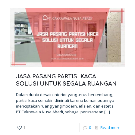
JASA PASANG PARTISI KACA
SOLUSI UNTUK SEGALA RUANGAN
Dalam dunia desain interior yang terus berkembang,
partisi kaca semakin diminati karena kemampuannya
menciptakan ruang yang modern, efisien, dan estetis.
PT Cakrawala Nusa Abadi, sebagai perusahaan
[…]
1
0
Read more