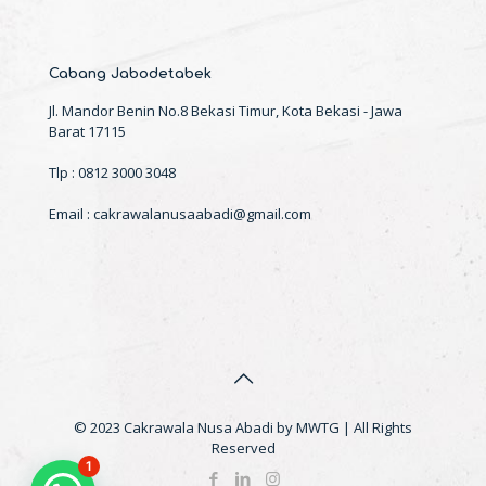
Cabang Jabodetabek
Jl. Mandor Benin No.8 Bekasi Timur, Kota Bekasi - Jawa
Barat 17115
Tlp : 0812 3000 3048
Email : cakrawalanusaabadi@gmail.com
© 2023 Cakrawala Nusa Abadi by MWTG | All Rights
Reserved
1