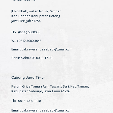
Jl. Rombeh, wetan No. 42, Simpar
Kec. Bandar, Kabupaten Batang
Jawa Tengah 51254
Tlp : (0285) 6800006
Wa : 0812 3000 3048
Email : cakrawalanusaabadi@gmail.com
Senin-Sabtu: 08.00 — 17.00
Cabang Jawa Timur
Perum Griya Taman Asri, Tawang Sari, Kec. Taman,
Kabupaten Sidoarjo, Jawa Timur 61226
Tlp : 0812 3000 3048
Email : cakrawalanusaabadi@gmail.com