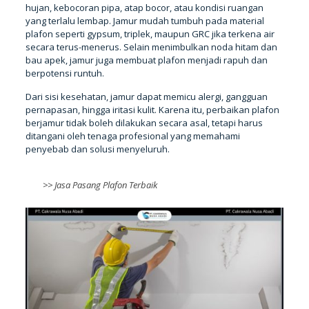
hujan, kebocoran pipa, atap bocor, atau kondisi ruangan
yang terlalu lembap. Jamur mudah tumbuh pada material
plafon seperti gypsum, triplek, maupun GRC jika terkena air
secara terus-menerus. Selain menimbulkan noda hitam dan
bau apek, jamur juga membuat plafon menjadi rapuh dan
berpotensi runtuh.
Dari sisi kesehatan, jamur dapat memicu alergi, gangguan
pernapasan, hingga iritasi kulit. Karena itu, perbaikan plafon
berjamur tidak boleh dilakukan secara asal, tetapi harus
ditangani oleh tenaga profesional yang memahami
penyebab dan solusi menyeluruh.
>>
Jasa Pasang Plafon Terbaik