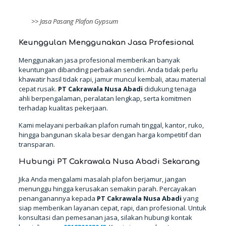
>>
Jasa Pasang Plafon Gypsum
Keunggulan Menggunakan Jasa Profesional
Menggunakan jasa profesional memberikan banyak
keuntungan dibanding perbaikan sendiri. Anda tidak perlu
khawatir hasil tidak rapi, jamur muncul kembali, atau material
cepat rusak.
PT Cakrawala Nusa Abadi
didukung tenaga
ahli berpengalaman, peralatan lengkap, serta komitmen
terhadap kualitas pekerjaan.
Kami melayani perbaikan plafon rumah tinggal, kantor, ruko,
hingga bangunan skala besar dengan harga kompetitif dan
transparan.
Hubungi PT Cakrawala Nusa Abadi Sekarang
Jika Anda mengalami masalah plafon berjamur, jangan
menunggu hingga kerusakan semakin parah. Percayakan
penanganannya kepada
PT Cakrawala Nusa Abadi
yang
siap memberikan layanan cepat, rapi, dan profesional. Untuk
konsultasi dan pemesanan jasa, silakan hubungi kontak