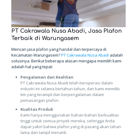
PT Cakrawala Nusa Abadi, Jasa Plafon
Terbaik di Warungasem
Mencari jasa plafon yang handal dan terpercaya di
Kecamatan Warungasem?
PT Cakrawala Nusa Abadi
adalah
solusinya. Berikut beberapa alasan mengapa memilih kami
adalah hal yang tepat:
Pengalaman dan Keahlian
PT Cakrawala Nusa Abadi telah beroperasi dalam
industri ini selama bertahun-tahun, dan kami memiliki
tim yang terampil dan berpengalaman dalam
pemasangan plafon.
Kualitas Produk
Kami hanya menggunakan bahan-bahan berkualitas
tinggi untuk semua proyek mereka, sehingga Anda
dapat yakin bahwa plafon yang di pasang akan tahan
lama dan tampil menarik.