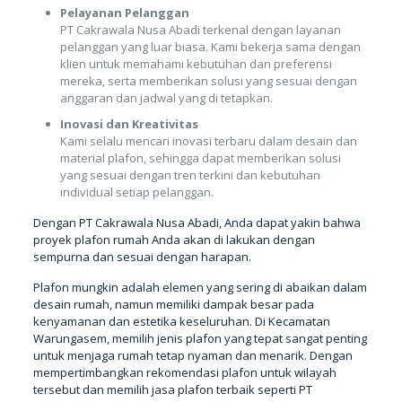
Pelayanan Pelanggan
PT Cakrawala Nusa Abadi terkenal dengan layanan
pelanggan yang luar biasa. Kami bekerja sama dengan
klien untuk memahami kebutuhan dan preferensi
mereka, serta memberikan solusi yang sesuai dengan
anggaran dan jadwal yang di tetapkan.
Inovasi dan Kreativitas
Kami selalu mencari inovasi terbaru dalam desain dan
material plafon, sehingga dapat memberikan solusi
yang sesuai dengan tren terkini dan kebutuhan
individual setiap pelanggan.
Dengan PT Cakrawala Nusa Abadi, Anda dapat yakin bahwa
proyek plafon rumah Anda akan di lakukan dengan
sempurna dan sesuai dengan harapan.
Plafon mungkin adalah elemen yang sering di abaikan dalam
desain rumah, namun memiliki dampak besar pada
kenyamanan dan estetika keseluruhan. Di Kecamatan
Warungasem, memilih jenis plafon yang tepat sangat penting
untuk menjaga rumah tetap nyaman dan menarik. Dengan
mempertimbangkan rekomendasi plafon untuk wilayah
tersebut dan memilih jasa plafon terbaik seperti PT