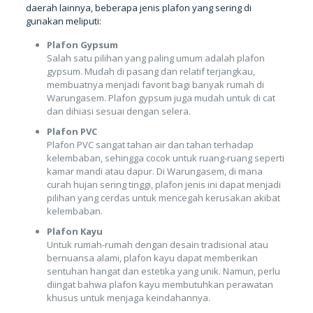
daerah lainnya, beberapa jenis plafon yang sering di
gunakan meliputi:
Plafon Gypsum
Salah satu pilihan yang paling umum adalah plafon
gypsum. Mudah di pasang dan relatif terjangkau,
membuatnya menjadi favorit bagi banyak rumah di
Warungasem. Plafon gypsum juga mudah untuk di cat
dan dihiasi sesuai dengan selera.
Plafon PVC
Plafon PVC sangat tahan air dan tahan terhadap
kelembaban, sehingga cocok untuk ruang-ruang seperti
kamar mandi atau dapur. Di Warungasem, di mana
curah hujan sering tinggi, plafon jenis ini dapat menjadi
pilihan yang cerdas untuk mencegah kerusakan akibat
kelembaban.
Plafon Kayu
Untuk rumah-rumah dengan desain tradisional atau
bernuansa alami, plafon kayu dapat memberikan
sentuhan hangat dan estetika yang unik. Namun, perlu
diingat bahwa plafon kayu membutuhkan perawatan
khusus untuk menjaga keindahannya.