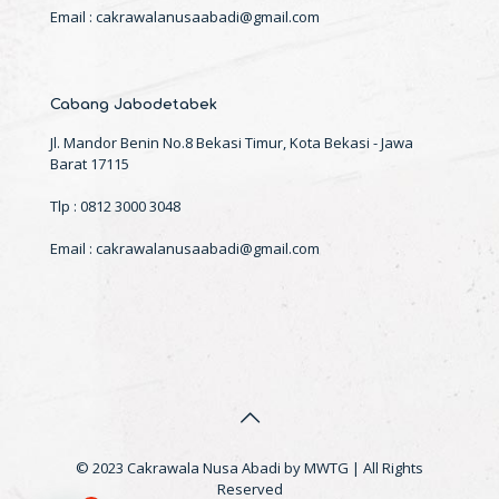
Email : cakrawalanusaabadi@gmail.com
Cabang Jabodetabek
Jl. Mandor Benin No.8 Bekasi Timur, Kota Bekasi - Jawa
Barat 17115
Tlp : 0812 3000 3048
Email : cakrawalanusaabadi@gmail.com
© 2023 Cakrawala Nusa Abadi by MWTG | All Rights
Reserved