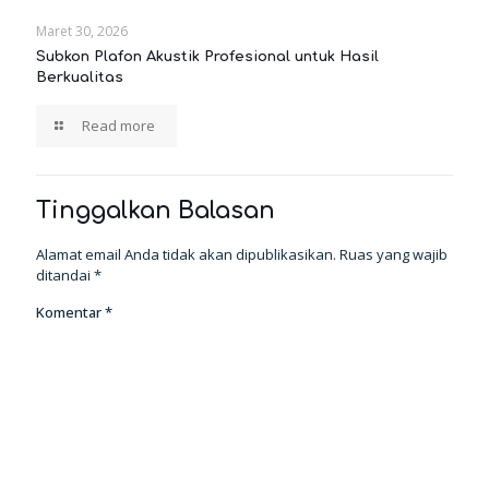
Maret 30, 2026
Subkon Plafon Akustik Profesional untuk Hasil
Berkualitas
Read more
Tinggalkan Balasan
Alamat email Anda tidak akan dipublikasikan.
Ruas yang wajib
ditandai
*
Komentar
*