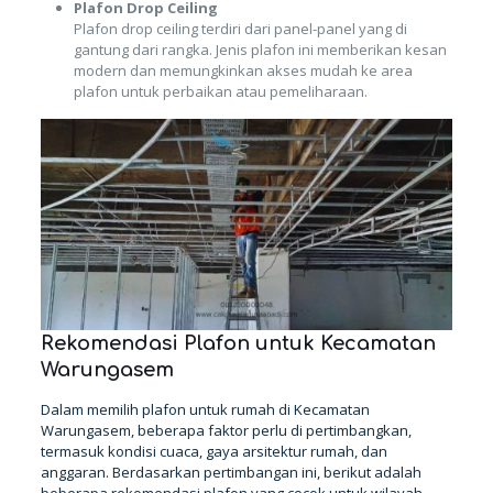
Plafon Drop Ceiling
Plafon drop ceiling terdiri dari panel-panel yang di
gantung dari rangka. Jenis plafon ini memberikan kesan
modern dan memungkinkan akses mudah ke area
plafon untuk perbaikan atau pemeliharaan.
Rekomendasi Plafon untuk Kecamatan
Warungasem
Dalam memilih plafon untuk rumah di Kecamatan
Warungasem, beberapa faktor perlu di pertimbangkan,
termasuk kondisi cuaca, gaya arsitektur rumah, dan
anggaran. Berdasarkan pertimbangan ini, berikut adalah
beberapa rekomendasi plafon yang cocok untuk wilayah