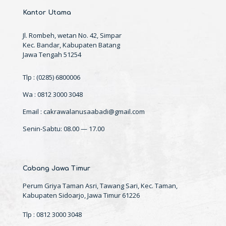
Kantor Utama
Jl. Rombeh, wetan No. 42, Simpar
Kec. Bandar, Kabupaten Batang
Jawa Tengah 51254
Tlp : (0285) 6800006
Wa : 0812 3000 3048
Email : cakrawalanusaabadi@gmail.com
Senin-Sabtu: 08.00 — 17.00
Cabang Jawa Timur
Perum Griya Taman Asri, Tawang Sari, Kec. Taman,
Kabupaten Sidoarjo, Jawa Timur 61226
Tlp : 0812 3000 3048