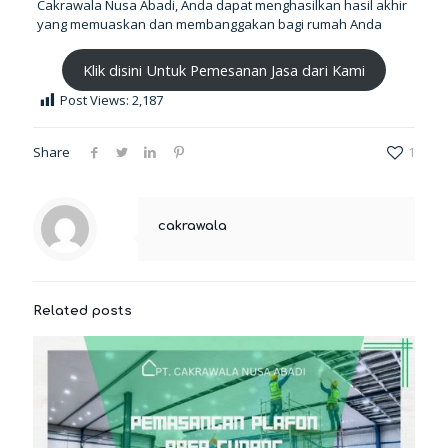
Cakrawala Nusa Abadi, Anda dapat menghasilkan hasil akhir
yang memuaskan dan membanggakan bagi rumah Anda
Klik disini Untuk Pemesanan Jasa dari Kami
Post Views:
2,187
Share
1
cakrawala
Related posts