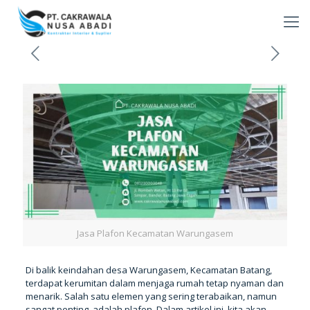
Jasa Plafon Kecamatan Warungasem
Di balik keindahan desa Warungasem, Kecamatan Batang,
terdapat kerumitan dalam menjaga rumah tetap nyaman dan
menarik. Salah satu elemen yang sering terabaikan, namun
sangat penting, adalah plafon. Dalam artikel ini, kita akan