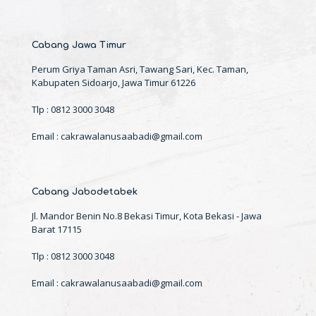
Cabang Jawa Timur
Perum Griya Taman Asri, Tawang Sari, Kec. Taman,
Kabupaten Sidoarjo, Jawa Timur 61226
Tlp : 0812 3000 3048
Email : cakrawalanusaabadi@gmail.com
Cabang Jabodetabek
Jl. Mandor Benin No.8 Bekasi Timur, Kota Bekasi - Jawa
Barat 17115
Tlp : 0812 3000 3048
Email : cakrawalanusaabadi@gmail.com