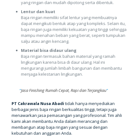
yang ringan dan mudah dipotong serta dibentuk.
Lentur dan kuat
Baja ringan memiliki sifat lentur yang membuatnya
dapat mengikuti bentuk atap yang kompleks. Selain itu,
baja ringan juga memiliki kekuatan yang tinggi sehingga
mampu menahan beban yang berat, seperti tumpukan
salju atau angin kencang.
Material bisa didaur ulang
Baja ringan termasuk bahan material yang ramah
lingkungan karena bisa di daur ulang. Hal ini
mengurangi jumlah limbah bangunan dan membantu
menjaga kelestarian lingkungan.
“
Jasa Finishing Rumah Cepat, Rapi dan Terjangkau
“
PT Cakrawala Nusa Abadi
tidak hanya menyediakan
berbagai jenis baja ringan berkualitas tinggi, tetapi juga
menawarkan jasa pemasangan yang profesional. Tim ahli
kami akan membantu Anda dalam merancang dan
membangun atap baja ringan yang sesuai dengan
kebutuhan dan anggaran Anda.