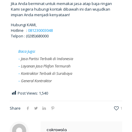
Jika Anda berminat untuk memakai jasa atap baja ringan
Kami segera hubungi kontak dibawah ini dan wujudkan
impian Anda menjadi kenyataan!
Hubungi KAMI,
Hotline :
081230003048
Telpon : (0285)680000
Baca Juga:
–
Jasa Partisi Terbaik di Indonesia
–
Layanan Jasa Plafon Termurah
–
Kontraktor Terbaik di Surabaya
–
General Kontraktor
Post Views:
1,540
Share
1
cakrawala