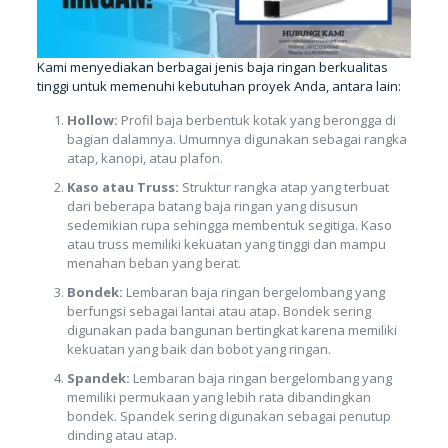
Kami menyediakan berbagai jenis baja ringan berkualitas
tinggi untuk memenuhi kebutuhan proyek Anda, antara lain:
Hollow:
Profil baja berbentuk kotak yang berongga di
bagian dalamnya. Umumnya digunakan sebagai rangka
atap, kanopi, atau plafon.
Kaso atau Truss:
Struktur rangka atap yang terbuat
dari beberapa batang baja ringan yang disusun
sedemikian rupa sehingga membentuk segitiga. Kaso
atau truss memiliki kekuatan yang tinggi dan mampu
menahan beban yang berat.
Bondek:
Lembaran baja ringan bergelombang yang
berfungsi sebagai lantai atau atap. Bondek sering
digunakan pada bangunan bertingkat karena memiliki
kekuatan yang baik dan bobot yang ringan.
Spandek:
Lembaran baja ringan bergelombang yang
memiliki permukaan yang lebih rata dibandingkan
bondek. Spandek sering digunakan sebagai penutup
dinding atau atap.