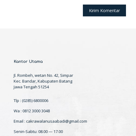
Kantor Utama
Jl. Rombeh, wetan No. 42, Simpar
Kec. Bandar, Kabupaten Batang
Jawa Tengah 51254
Tlp : (0285) 6800006
Wa : 0812 3000 3048
Email : cakrawalanusaabadi@gmail.com
Senin-Sabtu: 08.00 — 17.00