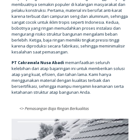
membuatnya semakin populer di kalangan masyarakat dan
pelaku konstruksi. Pertama, material ini bersifat anti-karat
karena terbuat dari campuran seng dan aluminium, sehingga
sangat cocok untuk iklim tropis seperti Indonesia. Kedua,
bobotnya yang ringan memudahkan proses instalasi dan
mengurangi risiko struktur bangunan mengalami beban
berlebih. Ketiga, baja ringan memiliki tingkat presisi tinggi
karena diproduksi secara fabrikasi, sehingga meminimalisir
kesalahan saat pemasangan.
PT Cakrawala Nusa Abadi
memanfaatkan seluruh
kelebihan dari atap bajaringan ini untuk memberikan solusi
atap yang kuat, efisien, dan tahan lama. Kami hanya
menggunakan material dengan kualitas terbaik dan
bersertifikasi, sehingga mampu menjamin keamanan serta
ketahanan struktur atap bangunan Anda.
<>
Pemasangan Baja Ringan Berkualitas