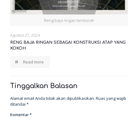
Reng baja ringan termurah
Agustus 27, 2024
RENG BAJA RINGAN SEBAGAI KONSTRUKSI ATAP YANG
KOKOH
Read more
Tinggalkan Balasan
Alamat email Anda tidak akan dipublikasikan.
Ruas yang wajib
ditandai
*
Komentar
*