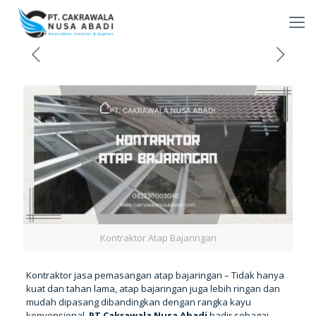
Kontraktor Atap Bajaringan
Kontraktor jasa pemasangan atap bajaringan – Tidak hanya
kuat dan tahan lama, atap bajaringan juga lebih ringan dan
mudah dipasang dibandingkan dengan rangka kayu
konvensional.
PT Cakrawala Nusa Abadi
hadir sebagai