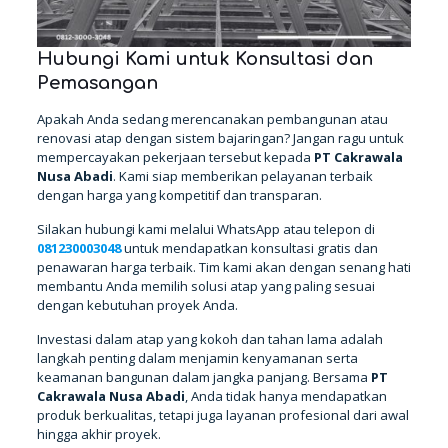
Hubungi Kami untuk Konsultasi dan
Pemasangan
Apakah Anda sedang merencanakan pembangunan atau
renovasi atap dengan sistem bajaringan? Jangan ragu untuk
mempercayakan pekerjaan tersebut kepada
PT Cakrawala
Nusa Abadi
. Kami siap memberikan pelayanan terbaik
dengan harga yang kompetitif dan transparan.
Silakan hubungi kami melalui WhatsApp atau telepon di
081230003048
untuk mendapatkan konsultasi gratis dan
penawaran harga terbaik. Tim kami akan dengan senang hati
membantu Anda memilih solusi atap yang paling sesuai
dengan kebutuhan proyek Anda.
Investasi dalam atap yang kokoh dan tahan lama adalah
langkah penting dalam menjamin kenyamanan serta
keamanan bangunan dalam jangka panjang. Bersama
PT
Cakrawala Nusa Abadi
, Anda tidak hanya mendapatkan
produk berkualitas, tetapi juga layanan profesional dari awal
hingga akhir proyek.