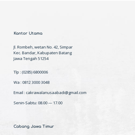
Kantor Utama
Jl. Rombeh, wetan No. 42, Simpar
Kec. Bandar, Kabupaten Batang
Jawa Tengah 51254
Tlp : (0285) 6800006
Wa : 0812 3000 3048
Email : cakrawalanusaabadi@gmail.com
Senin-Sabtu: 08.00 — 17.00
Cabang Jawa Timur