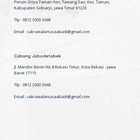
Perum Griya Taman Asri, Tawang Sari, Kec. Taman,
Kabupaten Sidoarjo, Jawa Timur 61226
Tlp : 0812 3000 3048
Email : cakrawalanusaabadi@gmail.com
Cabang Jabodetabek
Jl. Mandor Benin No.8 Bekasi Timur, Kota Bekasi - Jawa
Barat 17115
Tlp : 0812 3000 3048
Email : cakrawalanusaabadi@gmail.com