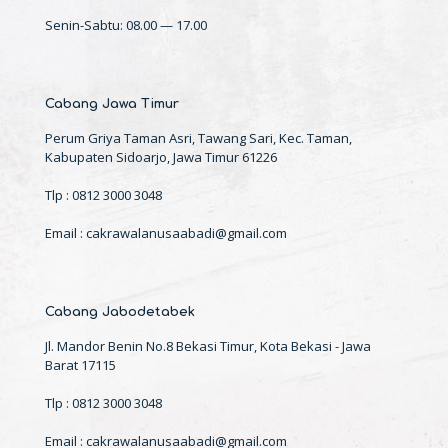
Senin-Sabtu: 08.00 — 17.00
Cabang Jawa Timur
Perum Griya Taman Asri, Tawang Sari, Kec. Taman,
Kabupaten Sidoarjo, Jawa Timur 61226
Tlp : 0812 3000 3048
Email : cakrawalanusaabadi@gmail.com
Cabang Jabodetabek
Jl. Mandor Benin No.8 Bekasi Timur, Kota Bekasi - Jawa
Barat 17115
Tlp : 0812 3000 3048
Email : cakrawalanusaabadi@gmail.com