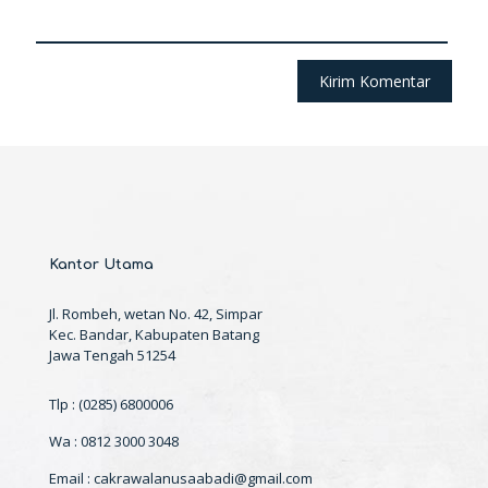
Kantor Utama
Jl. Rombeh, wetan No. 42, Simpar
Kec. Bandar, Kabupaten Batang
Jawa Tengah 51254
Tlp : (0285) 6800006
Wa : 0812 3000 3048
Email : cakrawalanusaabadi@gmail.com