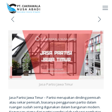
Jasa Partisi Jawa Timur
Jasa Partisi Jawa Timur – Partisi merupakan dinding pemisah
atau sekar pemisah, biasanya penggunaan partisi dalam
ruangan sudah sering digunakan dalam bangunan modern.
Kegunaan utama dari partisi sendiri ialah sebagai pembatas