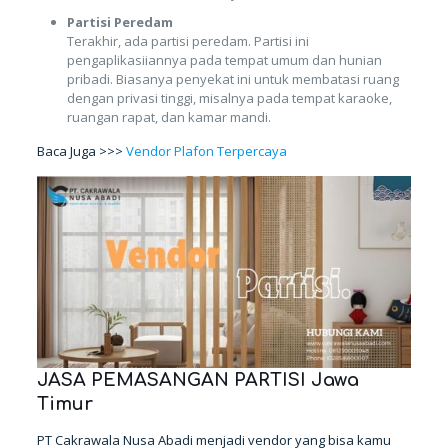
Partisi Peredam
Terakhir, ada partisi peredam. Partisi ini
pengaplikasiiannya pada tempat umum dan hunian
pribadi. Biasanya penyekat ini untuk membatasi ruang
dengan privasi tinggi, misalnya pada tempat karaoke,
ruangan rapat, dan kamar mandi.
Baca Juga >>>
Vendor Plafon Terpercaya
JASA PEMASANGAN PARTISI
Jawa
Timur
PT Cakrawala Nusa Abadi menjadi vendor yang bisa kamu