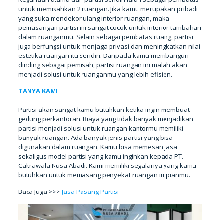
untuk memisahkan 2 ruangan. Jika kamu merupakan pribadi
yang suka mendekor ulang interior ruangan, maka
pemasangan partisi ini sangat cocok untuk interior tambahan
dalam ruanganmu. Selain sebagai pembatas ruang, partisi
juga berfungsi untuk menjaga privasi dan meningkatkan nilai
estetika ruangan itu sendiri. Daripada kamu membangun
dinding sebagai pemisah, partisi ruangan ini malah akan
menjadi solusi untuk ruanganmu yang lebih efisien.
TANYA KAMI
Partisi akan sangat kamu butuhkan ketika ingin membuat
gedung perkantoran. Biaya yang tidak banyak menjadikan
partisi menjadi solusi untuk ruangan kantormu memiliki
banyak ruangan. Ada banyak jenis partisi yang bisa
digunakan dalam ruangan. Kamu bisa memesan jasa
sekaligus model partisi yang kamu inginkan kepada PT.
Cakrawala Nusa Abadi. Kami memiliki segalanya yang kamu
butuhkan untuk memasang penyekat ruangan impianmu.
Baca Juga >>>
Jasa Pasang Partisi