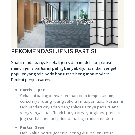
REKOMENDASI JENIS PARTISI
Saat ini, ada banyak sekali jenis dan model dari partisi,
namun jenis partisi ini paling banyak dijumpai dan sangat
popular yang ada pada bangunan-bangunan modern.
Berikut penjelasannya:
Partisi Lipat
Sekat ini paling banyak terlihat pada tempat umum,
contohnya ruang-ruang sekolah maupun aula. Partisi ini
terbuat dari kayu dan pengaplikasiannya pada ruang
yang sangat luas. Tidak hanya area yang luas, partisi ini
juga sudah menjadi primadona bagi rumah modern.
Partisi Geser
Nah, kalua partisi geser ini sering digunakan untuk