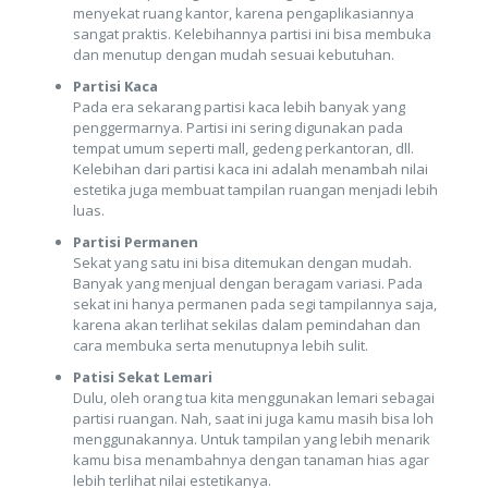
menyekat ruang kantor, karena pengaplikasiannya
sangat praktis. Kelebihannya partisi ini bisa membuka
dan menutup dengan mudah sesuai kebutuhan.
Partisi Kaca
Pada era sekarang partisi kaca lebih banyak yang
penggermarnya. Partisi ini sering digunakan pada
tempat umum seperti mall, gedeng perkantoran, dll.
Kelebihan dari partisi kaca ini adalah menambah nilai
estetika juga membuat tampilan ruangan menjadi lebih
luas.
Partisi Permanen
Sekat yang satu ini bisa ditemukan dengan mudah.
Banyak yang menjual dengan beragam variasi. Pada
sekat ini hanya permanen pada segi tampilannya saja,
karena akan terlihat sekilas dalam pemindahan dan
cara membuka serta menutupnya lebih sulit.
Patisi Sekat Lemari
Dulu, oleh orang tua kita menggunakan lemari sebagai
partisi ruangan. Nah, saat ini juga kamu masih bisa loh
menggunakannya. Untuk tampilan yang lebih menarik
kamu bisa menambahnya dengan tanaman hias agar
lebih terlihat nilai estetikanya.