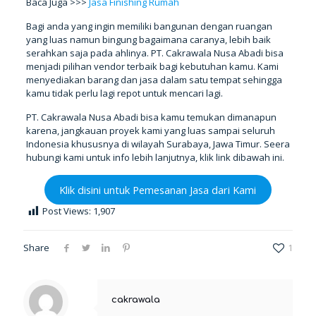
Baca Juga >>>
Jasa Finishing Rumah
Bagi anda yang ingin memiliki bangunan dengan ruangan
yang luas namun bingung bagaimana caranya, lebih baik
serahkan saja pada ahlinya. PT. Cakrawala Nusa Abadi bisa
menjadi pilihan vendor terbaik bagi kebutuhan kamu. Kami
menyediakan barang dan jasa dalam satu tempat sehingga
kamu tidak perlu lagi repot untuk mencari lagi.
PT. Cakrawala Nusa Abadi bisa kamu temukan dimanapun
karena, jangkauan proyek kami yang luas sampai seluruh
Indonesia khususnya di wilayah Surabaya, Jawa Timur. Seera
hubungi kami untuk info lebih lanjutnya, klik link dibawah ini.
Klik disini untuk Pemesanan Jasa dari Kami
Post Views:
1,907
Share
1
cakrawala