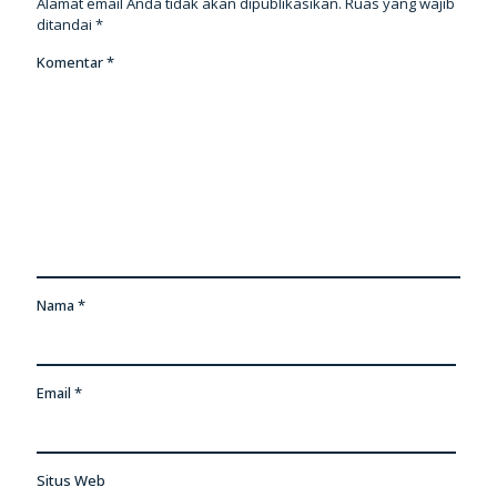
Alamat email Anda tidak akan dipublikasikan.
Ruas yang wajib
ditandai
*
Komentar
*
Nama
*
Email
*
Situs Web