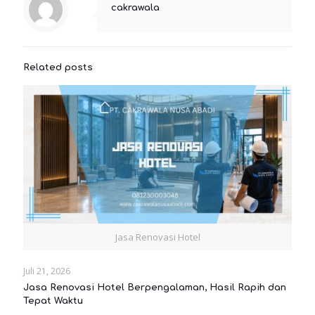
cakrawala
Related posts
Jasa Renovasi Hotel
Juli 21, 2026
Jasa Renovasi Hotel Berpengalaman, Hasil Rapih dan
Tepat Waktu