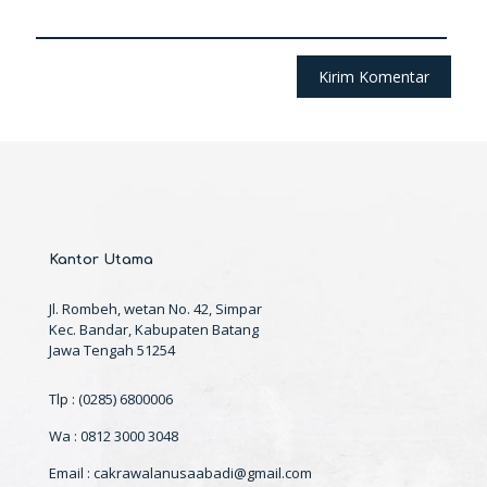
Kantor Utama
Jl. Rombeh, wetan No. 42, Simpar
Kec. Bandar, Kabupaten Batang
Jawa Tengah 51254
Tlp : (0285) 6800006
Wa : 0812 3000 3048
Email : cakrawalanusaabadi@gmail.com