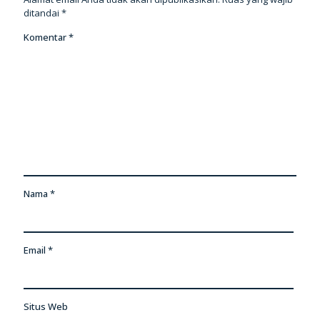
ditandai
*
Komentar
*
Nama
*
Email
*
Situs Web