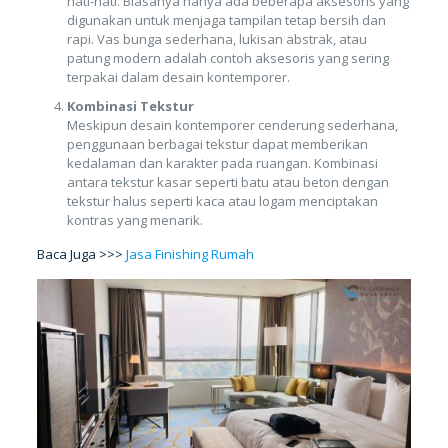
hati-hati. Biasanya hanya ada beberapa aksesoris yang
digunakan untuk menjaga tampilan tetap bersih dan
rapi. Vas bunga sederhana, lukisan abstrak, atau
patung modern adalah contoh aksesoris yang sering
terpakai dalam desain kontemporer.
Kombinasi Tekstur
Meskipun desain kontemporer cenderung sederhana,
penggunaan berbagai tekstur dapat memberikan
kedalaman dan karakter pada ruangan. Kombinasi
antara tekstur kasar seperti batu atau beton dengan
tekstur halus seperti kaca atau logam menciptakan
kontras yang menarik.
Baca Juga >>>
Jasa Finishing Rumah