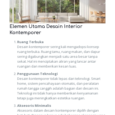
Elemen Utama Desain Interior
Kontemporer
Ruang Terbuka
Desain kontemporer sering kali mengadopsi konsep
ruang terbuka. Ruang tamu, ruang makan, dan dapur
sering digabungkan menjadi satu area besar tanpa
sekat. Hal ini menciptakan aliran yang lancar antar
ruangan dan memberikan kesan luas.
Penggunaan Teknologi
Desain kontemporer tidak lepas dari teknologi. Smart
home, sistem pencahayaan otomatis, dan peralatan
rumah tangga canggih adalah bagian dari desain ini.
Teknologi ini tidak hanya memberikan kenyamanan
tetapi juga meningkatkan estetika ruangan.
Aksesoris Minimalis
Aksesoris dalam desain kontemporer dipilih dengan