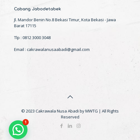
Cabang Jabodetabek
Jl. Mandor Benin No.8 Bekasi Timur, Kota Bekasi - Jawa
Barat 17115
Tlp : 0812 3000 3048
Email : cakrawalanusaabadi@gmail.com
© 2023 Cakrawala Nusa Abadi by MWTG | All Rights
Reserved
1