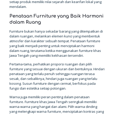
setiap produk memiliki nilai sejarah dan kearifan lokal yang
mendalam.
Penataan Furniture yang Baik Harmoni
dalam Ruang
Furniture bukan hanya sekadar barang yang ditempatkan di
dalam ruangan, melainkan elemen kunci yang membentuk
atmosfer dan karakter sebuah tempat. Penataan furniture
yang baik menjadi penting untuk menciptakan harmoni
dalam ruang, terutama ketika menggunakan furniture khas
Jawa Tengah yang memiliki kekhasan tersendiri.
Pertama-tama, perhatikan proporsi ruangan dan pilih
furniture yang sesuai dengan ukuran dan bentuknya. Hindari
penataan yang terlalu penuh sehingga ruangan terasa
sesak, dan sebaliknya, hindari juga ruangan yang terlalu
kosong. Susun furniture dengan cermat, berfokus pada
fungsi dan estetika setiap potongan.
Warna juga memiliki peran penting dalam penataan
furniture. Furniture khas Jawa Tengah seringkali memiliki
warna-warna yang hangat dan alami. Pilih warna dinding
yang melengkapi warna furniture, menciptakan kontras yang