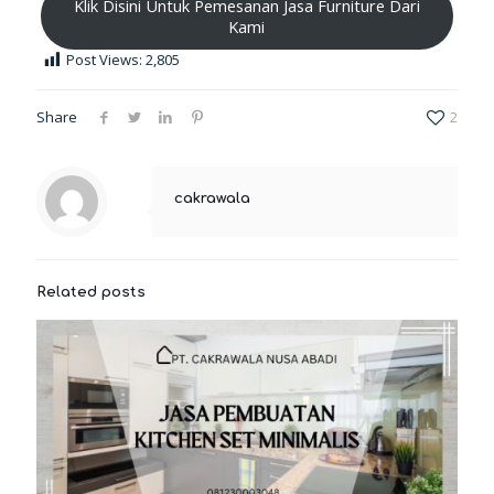
Klik Disini Untuk Pemesanan Jasa Furniture Dari
Kami
Post Views:
2,805
Share
2
cakrawala
Related posts