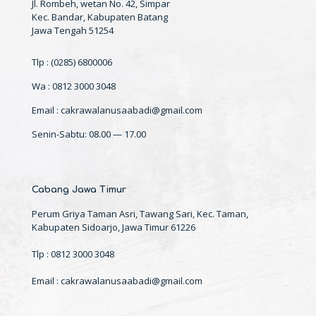
Jl. Rombeh, wetan No. 42, Simpar
Kec. Bandar, Kabupaten Batang
Jawa Tengah 51254
Tlp : (0285) 6800006
Wa : 0812 3000 3048
Email : cakrawalanusaabadi@gmail.com
Senin-Sabtu: 08.00 — 17.00
Cabang Jawa Timur
Perum Griya Taman Asri, Tawang Sari, Kec. Taman,
Kabupaten Sidoarjo, Jawa Timur 61226
Tlp : 0812 3000 3048
Email : cakrawalanusaabadi@gmail.com