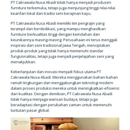
PT Cakrawala Nusa Abadi tidak hanya menjadi produsen
furniture terkemuka, tetapi juga menjunjung tinggi nilai-nilai
kearifan lokal dan tradisi seni kerajinan kayu.
PT Cakrawala Nusa Abadi memiliki tim pengrajin yang
terampil dan berdedikasi, yang mampu menghasilkan
furniture berkualitas tinggi dengan keindahan dan
keunikannya masing-masing. Perusahaan ini terus menggali
inspirasi dari seni tradisional Jawa Tengah, menciptakan
produk-produk yang tidak hanya memenuhi standar
fungsionalitas, tetapi juga menjadi penjelajahan seni yang
menakjubkan.
Keberlanjutan dan inovasi menjadi fokus utama PT
Cakrawala Nusa Abadi. Mereka menggunakan bahan-bahan
ramah lingkungan dan menggabungkan teknologi modern
dalam proses produksi mereka untuk meningkatkan efisiensi
dan kualitas. Dengan demikian, PT Cakrawala Nusa Abadi
tidak hanya menjaga warisan budaya, tetapi juga
beradaptasi dengan perubahan zaman untuk memenuhi
tuntutan pasar global.