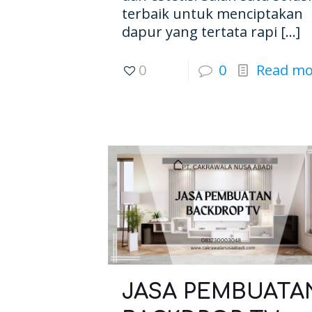
terbaik untuk menciptakan
dapur yang tertata rapi
[…]
0
0
Read mo
JASA PEMBUATA