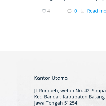
4
0
Read mo
Kantor Utama
Jl. Rombeh, wetan No. 42, Simpa
Kec. Bandar, Kabupaten Batang
Jawa Tengah 51254