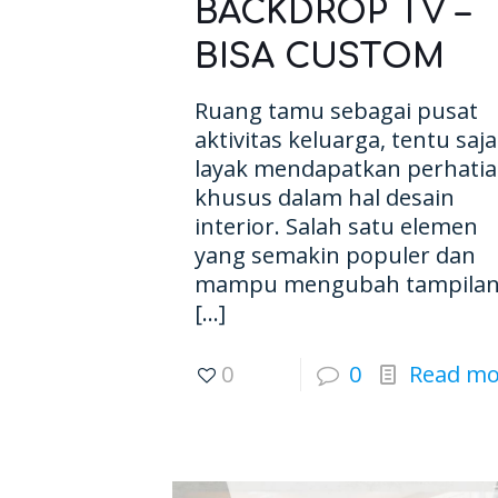
BACKDROP TV –
BISA CUSTOM
Ruang tamu sebagai pusat
aktivitas keluarga, tentu saja
layak mendapatkan perhati
khusus dalam hal desain
interior. Salah satu elemen
yang semakin populer dan
mampu mengubah tampila
[…]
0
0
Read mo