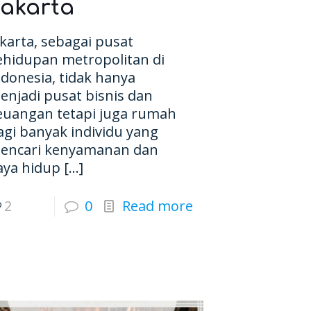
Jakarta
akarta, sebagai pusat
ehidupan metropolitan di
ndonesia, tidak hanya
enjadi pusat bisnis dan
euangan tetapi juga rumah
agi banyak individu yang
encari kenyamanan dan
aya hidup
[…]
2
0
Read more