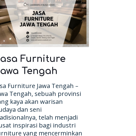
asa Furniture
Jawa Tengah
asa Furniture Jawa Tengah –
awa Tengah, sebuah provinsi
ang kaya akan warisan
udaya dan seni
radisionalnya, telah menjadi
usat inspirasi bagi industri
urniture yang mencerminkan