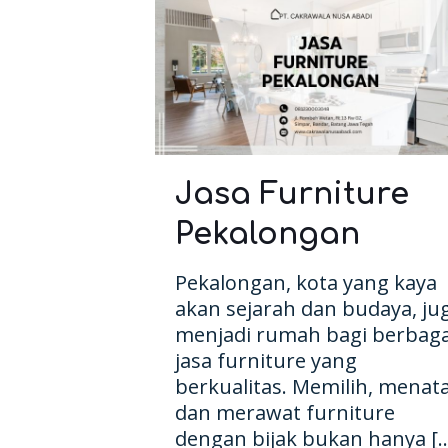
Jasa Furniture
Pekalongan
Pekalongan, kota yang kaya
akan sejarah dan budaya, ju
menjadi rumah bagi berbaga
jasa furniture yang
berkualitas. Memilih, menata
dan merawat furniture
dengan bijak bukan hanya
[…