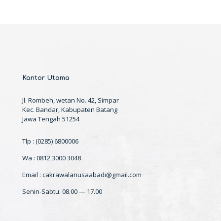
Kantor Utama
Jl. Rombeh, wetan No. 42, Simpar
Kec. Bandar, Kabupaten Batang
Jawa Tengah 51254
Tlp : (0285) 6800006
Wa : 0812 3000 3048
Email : cakrawalanusaabadi@gmail.com
Senin-Sabtu: 08.00 — 17.00