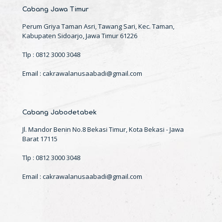
Cabang Jawa Timur
Perum Griya Taman Asri, Tawang Sari, Kec. Taman,
Kabupaten Sidoarjo, Jawa Timur 61226
Tlp : 0812 3000 3048
Email : cakrawalanusaabadi@gmail.com
Cabang Jabodetabek
Jl. Mandor Benin No.8 Bekasi Timur, Kota Bekasi - Jawa
Barat 17115
Tlp : 0812 3000 3048
Email : cakrawalanusaabadi@gmail.com