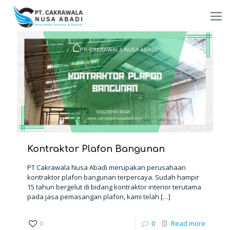
Kontraktor Plafon Bangunan
PT Cakrawala Nusa Abadi merupakan perusahaan
kontraktor plafon bangunan terpercaya. Sudah hampir
15 tahun bergelut di bidang kontraktor interior terutama
pada jasa pemasangan plafon, kami telah
[…]
0
0
Read more