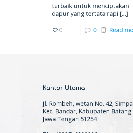
terbaik untuk menciptakan
dapur yang tertata rapi
[…]
0
0
Read mo
Kantor Utama
Jl. Rombeh, wetan No. 42, Simpa
Kec. Bandar, Kabupaten Batang
Jawa Tengah 51254