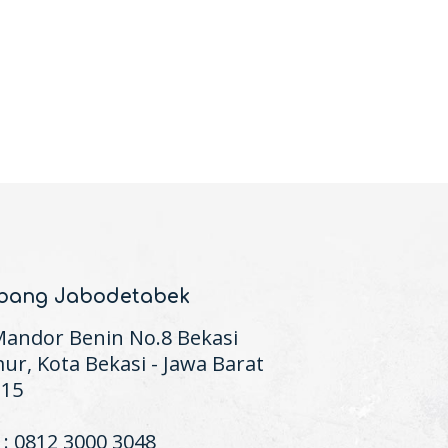
bang Jabodetabek
 Mandor Benin No.8 Bekasi
ur, Kota Bekasi - Jawa Barat
115
 : 0812 3000 3048