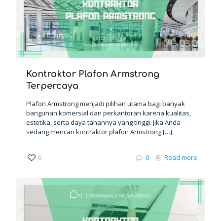
Kontraktor Plafon Armstrong
Terpercaya
Plafon Armstrong menjadi pilihan utama bagi banyak
bangunan komersial dan perkantoran karena kualitas,
estetika, serta daya tahannya yang tinggi. Jika Anda
sedang mencari kontraktor plafon Armstrong
[…]
0
0
Read more