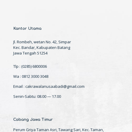
Kantor Utama
Jl. Rombeh, wetan No. 42, Simpar
Kec. Bandar, Kabupaten Batang
Jawa Tengah 51254
Tlp : (0285) 6800006
Wa : 0812 3000 3048
Email : cakrawalanusaabadi@gmail.com
Senin-Sabtu: 08.00 — 17.00
Cabang Jawa Timur
Perum Griya Taman Asri, Tawang Sari, Kec. Taman,