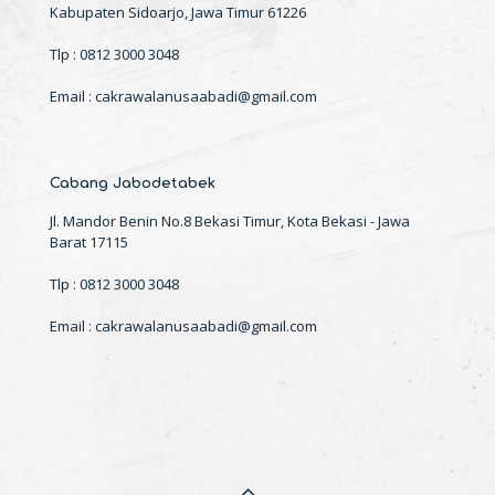
Kabupaten Sidoarjo, Jawa Timur 61226
Tlp : 0812 3000 3048
Email : cakrawalanusaabadi@gmail.com
Cabang Jabodetabek
Jl. Mandor Benin No.8 Bekasi Timur, Kota Bekasi - Jawa
Barat 17115
Tlp : 0812 3000 3048
Email : cakrawalanusaabadi@gmail.com