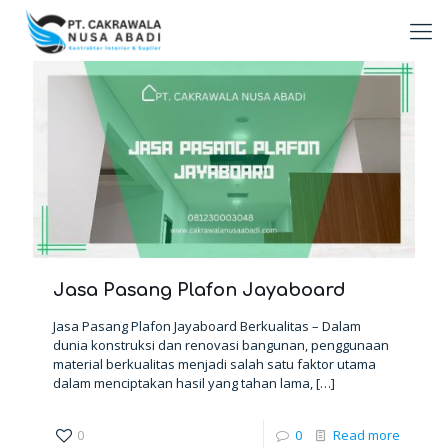
Jasa Pasang Plafon Jayaboard
Jasa Pasang Plafon Jayaboard Berkualitas – Dalam
dunia konstruksi dan renovasi bangunan, penggunaan
material berkualitas menjadi salah satu faktor utama
dalam menciptakan hasil yang tahan lama,
[…]
0
0
Read more