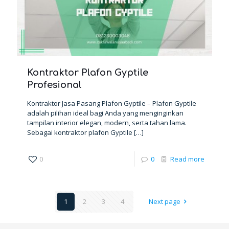
Kontraktor Plafon Gyptile
Profesional
Kontraktor Jasa Pasang Plafon Gyptile – Plafon Gyptile
adalah pilihan ideal bagi Anda yang menginginkan
tampilan interior elegan, modern, serta tahan lama.
Sebagai kontraktor plafon Gyptile
[…]
0
0
Read more
1
2
3
4
Next page