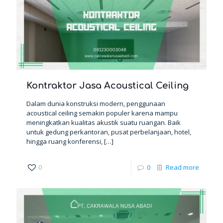
Kontraktor Jasa Acoustical Ceiling
Dalam dunia konstruksi modern, penggunaan
acoustical ceiling semakin populer karena mampu
meningkatkan kualitas akustik suatu ruangan. Baik
untuk gedung perkantoran, pusat perbelanjaan, hotel,
hingga ruang konferensi,
[…]
0
0
Read more