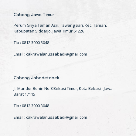
Cabang Jawa Timur
Perum Griya Taman Asri, Tawang Sari, Kec. Taman,
Kabupaten Sidoarjo, Jawa Timur 61226
Tlp : 0812 3000 3048
Email : cakrawalanusaabadi@gmail.com
Cabang Jabodetabek
Jl. Mandor Benin No.8 Bekasi Timur, Kota Bekasi - Jawa
Barat 17115
Tlp : 0812 3000 3048
Email : cakrawalanusaabadi@gmail.com