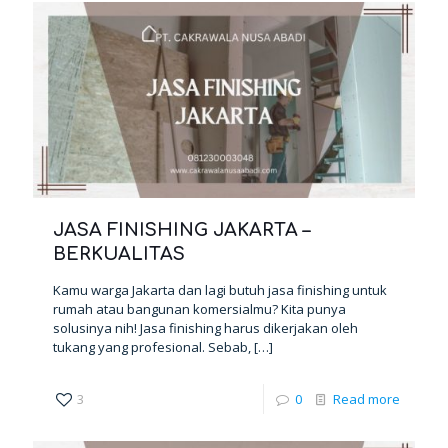
JASA FINISHING JAKARTA –
BERKUALITAS
Kamu warga Jakarta dan lagi butuh jasa finishing untuk
rumah atau bangunan komersialmu? Kita punya
solusinya nih! Jasa finishing harus dikerjakan oleh
tukang yang profesional. Sebab,
[…]
3
0
Read more