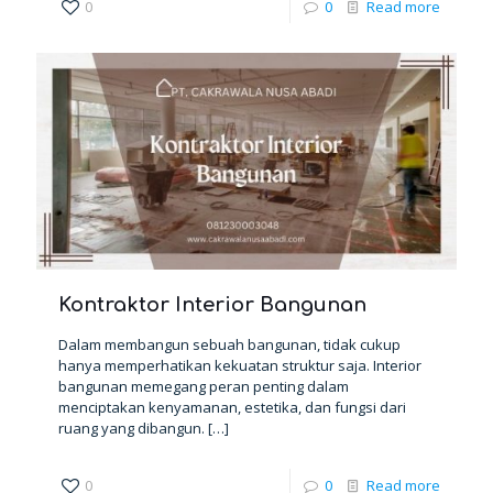
0
0
Read more
Kontraktor Interior Bangunan
Dalam membangun sebuah bangunan, tidak cukup
hanya memperhatikan kekuatan struktur saja. Interior
bangunan memegang peran penting dalam
menciptakan kenyamanan, estetika, dan fungsi dari
ruang yang dibangun.
[…]
0
0
Read more