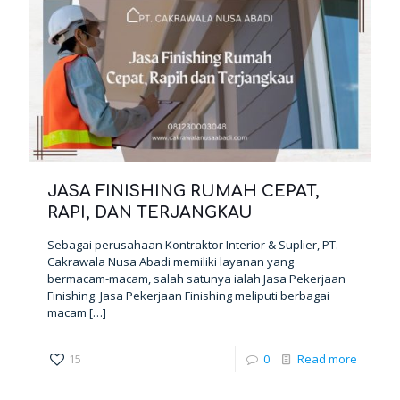
JASA FINISHING RUMAH CEPAT,
RAPI, DAN TERJANGKAU
Sebagai perusahaan Kontraktor Interior & Suplier, PT.
Cakrawala Nusa Abadi memiliki layanan yang
bermacam-macam, salah satunya ialah Jasa Pekerjaan
Finishing. Jasa Pekerjaan Finishing meliputi berbagai
macam
[…]
15
0
Read more