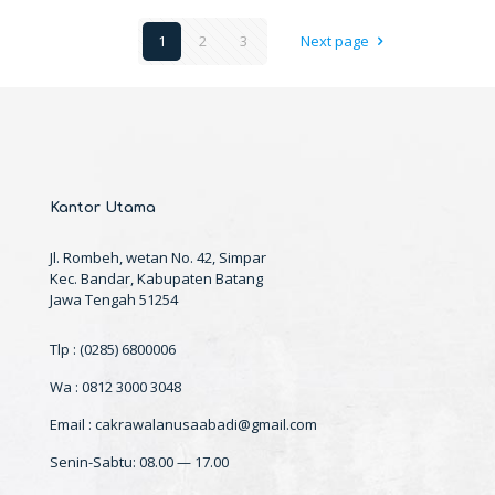
1
2
3
Next page
Kantor Utama
Jl. Rombeh, wetan No. 42, Simpar
Kec. Bandar, Kabupaten Batang
Jawa Tengah 51254
Tlp : (0285) 6800006
Wa : 0812 3000 3048
Email : cakrawalanusaabadi@gmail.com
Senin-Sabtu: 08.00 — 17.00