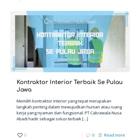
Kontraktor Interior Terbaik Se Pulau
Jawa
Memilih kontraktor interior yang tepat merupakan
langkah penting dalam mewujudkan hunian atau ruang
kerja yang nyaman dan fungsional. PT Cakrawala Nusa
Abadi hadir sebagai solusi terbaik
[…]
0
0
Read more