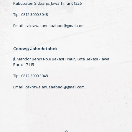
Kabupaten Sidoarjo, Jawa Timur 61226
Tlp : 0812 3000 3048
Email : cakrawalanusaabadi@gmail.com
Cabang Jabodetabek
Jl. Mandor Benin No.8 Bekasi Timur, Kota Bekasi - Jawa
Barat 17115
Tlp : 0812 3000 3048
Email : cakrawalanusaabadi@gmail.com