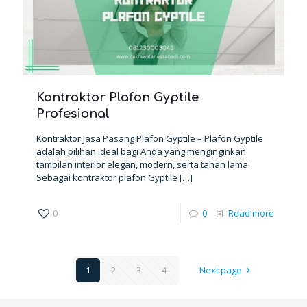
Kontraktor Plafon Gyptile
Profesional
Kontraktor Jasa Pasang Plafon Gyptile – Plafon Gyptile
adalah pilihan ideal bagi Anda yang menginginkan
tampilan interior elegan, modern, serta tahan lama.
Sebagai kontraktor plafon Gyptile
[…]
0
0
Read more
1
2
3
4
Next page