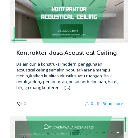
Kontraktor Jasa Acoustical Ceiling
Dalam dunia konstruksi modern, penggunaan
acoustical ceiling semakin populer karena mampu
meningkatkan kualitas akustik suatu ruangan. Baik
untuk gedung perkantoran, pusat perbelanjaan, hotel,
hingga ruang konferensi,
[…]
0
0
Read more