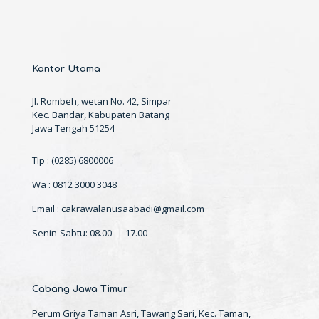
Kantor Utama
Jl. Rombeh, wetan No. 42, Simpar
Kec. Bandar, Kabupaten Batang
Jawa Tengah 51254
Tlp : (0285) 6800006
Wa : 0812 3000 3048
Email : cakrawalanusaabadi@gmail.com
Senin-Sabtu: 08.00 — 17.00
Cabang Jawa Timur
Perum Griya Taman Asri, Tawang Sari, Kec. Taman,