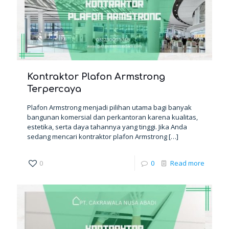
Kontraktor Plafon Armstrong
Terpercaya
Plafon Armstrong menjadi pilihan utama bagi banyak
bangunan komersial dan perkantoran karena kualitas,
estetika, serta daya tahannya yang tinggi. Jika Anda
sedang mencari kontraktor plafon Armstrong
[…]
0
0
Read more