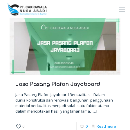
Jasa Pasang Plafon Jayaboard
Jasa Pasang Plafon Jayaboard Berkualitas – Dalam
dunia konstruksi dan renovasi bangunan, penggunaan
material berkualitas menjadi salah satu faktor utama
dalam menciptakan hasil yang tahan lama,
[…]
0
0
Read more