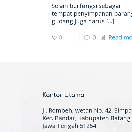
Selain berfungsi sebagai
tempat penyimpanan baran
gudang juga harus
[…]
0
0
Read mo
Kantor Utama
Jl. Rombeh, wetan No. 42, Simpa
Kec. Bandar, Kabupaten Batang
Jawa Tengah 51254