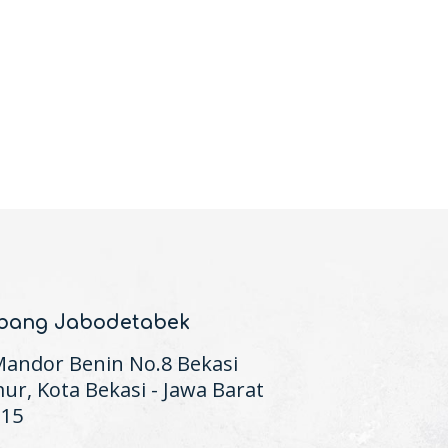
bang Jabodetabek
 Mandor Benin No.8 Bekasi
ur, Kota Bekasi - Jawa Barat
115