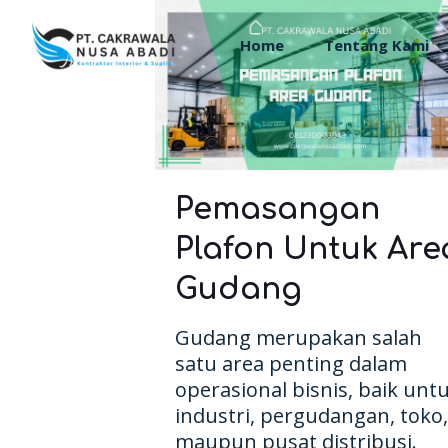
Home
Tentang Kami
Pemasangan
Plafon Untuk Are
Gudang
Gudang merupakan salah
satu area penting dalam
operasional bisnis, baik unt
industri, pergudangan, toko,
maupun pusat distribusi.