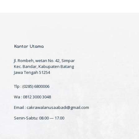
Kantor Utama
Jl. Rombeh, wetan No. 42, Simpar
Kec. Bandar, Kabupaten Batang
Jawa Tengah 51254
Tlp : (0285) 6800006
Wa : 0812 3000 3048
Email : cakrawalanusaabadi@gmail.com
Senin-Sabtu: 08.00 — 17.00