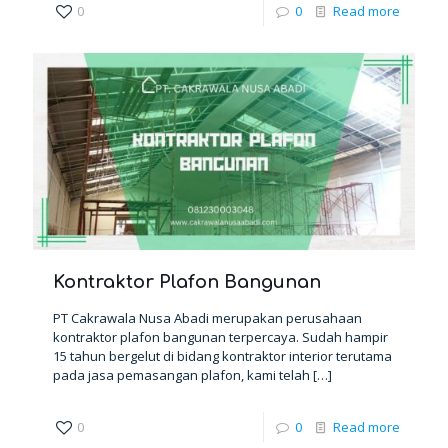
0
0
Read more
Kontraktor Plafon Bangunan
PT Cakrawala Nusa Abadi merupakan perusahaan
kontraktor plafon bangunan terpercaya. Sudah hampir
15 tahun bergelut di bidang kontraktor interior terutama
pada jasa pemasangan plafon, kami telah
[…]
0
0
Read more