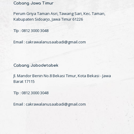
Cabang Jawa Timur
Perum Griya Taman Asri, Tawang Sari, Kec. Taman,
Kabupaten Sidoarjo, Jawa Timur 61226
Tlp : 0812 3000 3048
Email : cakrawalanusaabadi@gmail.com
Cabang Jabodetabek
Jl. Mandor Benin No.8 Bekasi Timur, Kota Bekasi - Jawa
Barat 17115
Tlp : 0812 3000 3048
Email : cakrawalanusaabadi@gmail.com