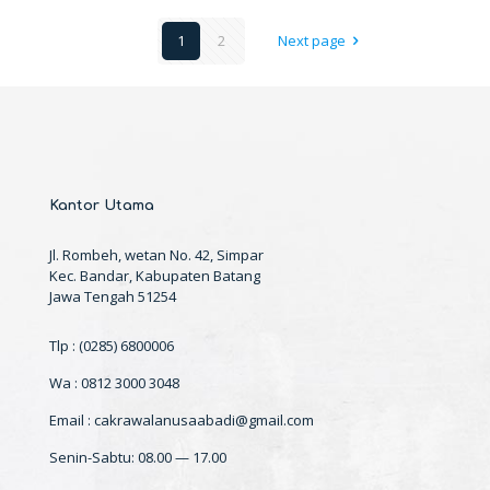
1
2
Next page
Kantor Utama
Jl. Rombeh, wetan No. 42, Simpar
Kec. Bandar, Kabupaten Batang
Jawa Tengah 51254
Tlp : (0285) 6800006
Wa : 0812 3000 3048
Email : cakrawalanusaabadi@gmail.com
Senin-Sabtu: 08.00 — 17.00