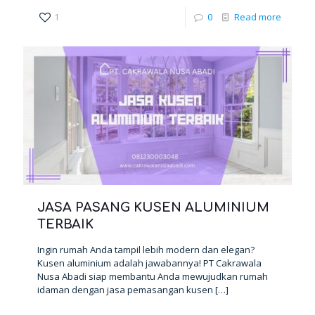
1
0
Read more
JASA PASANG KUSEN ALUMINIUM
TERBAIK
Ingin rumah Anda tampil lebih modern dan elegan?
Kusen aluminium adalah jawabannya! PT Cakrawala
Nusa Abadi siap membantu Anda mewujudkan rumah
idaman dengan jasa pemasangan kusen
[…]