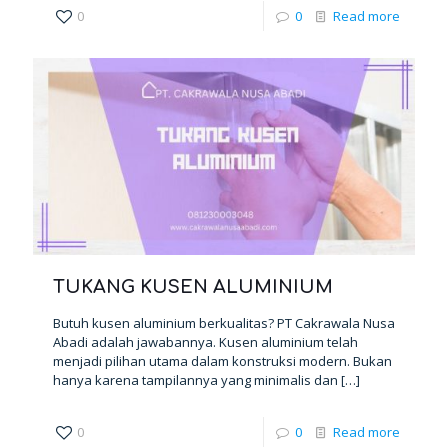
0
0
Read more
TUKANG KUSEN ALUMINIUM
Butuh kusen aluminium berkualitas? PT Cakrawala Nusa
Abadi adalah jawabannya. Kusen aluminium telah
menjadi pilihan utama dalam konstruksi modern. Bukan
hanya karena tampilannya yang minimalis dan
[…]
0
0
Read more