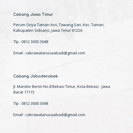
Cabang Jawa Timur
Perum Griya Taman Asri, Tawang Sari, Kec. Taman,
Kabupaten Sidoarjo, Jawa Timur 61226
Tlp : 0812 3000 3048
Email : cakrawalanusaabadi@gmail.com
Cabang Jabodetabek
Jl. Mandor Benin No.8 Bekasi Timur, Kota Bekasi - Jawa
Barat 17115
Tlp : 0812 3000 3048
Email : cakrawalanusaabadi@gmail.com