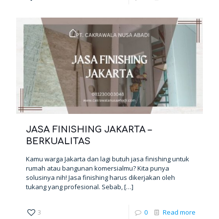
JASA FINISHING JAKARTA –
BERKUALITAS
Kamu warga Jakarta dan lagi butuh jasa finishing untuk
rumah atau bangunan komersialmu? Kita punya
solusinya nih! Jasa finishing harus dikerjakan oleh
tukang yang profesional. Sebab,
[…]
3
0
Read more