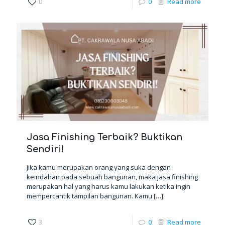
0
0
Read more
Jasa Finishing Terbaik? Buktikan
Sendiri!
Jika kamu merupakan orang yang suka dengan
keindahan pada sebuah bangunan, maka jasa finishing
merupakan hal yang harus kamu lakukan ketika ingin
mempercantik tampilan bangunan. Kamu
[…]
3
0
Read more