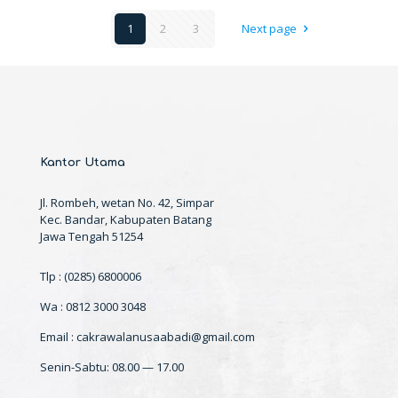
1
2
3
Next page
Kantor Utama
Jl. Rombeh, wetan No. 42, Simpar
Kec. Bandar, Kabupaten Batang
Jawa Tengah 51254
Tlp : (0285) 6800006
Wa : 0812 3000 3048
Email : cakrawalanusaabadi@gmail.com
Senin-Sabtu: 08.00 — 17.00