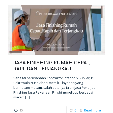
JASA FINISHING RUMAH CEPAT,
RAPI, DAN TERJANGKAU
Sebagai perusahaan Kontraktor Interior & Suplier, PT.
Cakrawala Nusa Abadi memiliki layanan yang
bermacam-macam, salah satunya ialah Jasa Pekerjaan
Finishing. Jasa Pekerjaan Finishing meliputi berbagai
macam
[…]
15
0
Read more