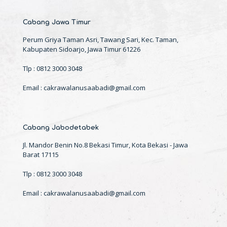
Cabang Jawa Timur
Perum Griya Taman Asri, Tawang Sari, Kec. Taman,
Kabupaten Sidoarjo, Jawa Timur 61226
Tlp : 0812 3000 3048
Email : cakrawalanusaabadi@gmail.com
Cabang Jabodetabek
Jl. Mandor Benin No.8 Bekasi Timur, Kota Bekasi - Jawa
Barat 17115
Tlp : 0812 3000 3048
Email : cakrawalanusaabadi@gmail.com