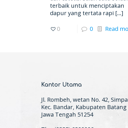
terbaik untuk menciptakan
dapur yang tertata rapi
[…]
0
0
Read mo
Kantor Utama
Jl. Rombeh, wetan No. 42, Simpa
Kec. Bandar, Kabupaten Batang
Jawa Tengah 51254