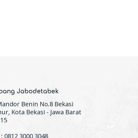
bang Jabodetabek
 Mandor Benin No.8 Bekasi
ur, Kota Bekasi - Jawa Barat
115
 : 0812 3000 3048