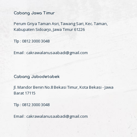
Cabang Jawa Timur
Perum Griya Taman Asri, Tawang Sari, Kec. Taman,
Kabupaten Sidoarjo, Jawa Timur 61226
Tlp : 0812 3000 3048
Email : cakrawalanusaabadi@gmail.com
Cabang Jabodetabek
Jl. Mandor Benin No.8 Bekasi Timur, Kota Bekasi - Jawa
Barat 17115
Tlp : 0812 3000 3048
Email : cakrawalanusaabadi@gmail.com