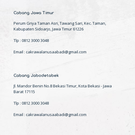
Cabang Jawa Timur
Perum Griya Taman Asri, Tawang Sari, Kec. Taman,
Kabupaten Sidoarjo, Jawa Timur 61226
Tlp : 0812 3000 3048
Email : cakrawalanusaabadi@gmail.com
Cabang Jabodetabek
Jl. Mandor Benin No.8 Bekasi Timur, Kota Bekasi - Jawa
Barat 17115
Tlp : 0812 3000 3048
Email : cakrawalanusaabadi@gmail.com