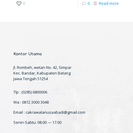
0
0
Read more
Kantor Utama
Jl. Rombeh, wetan No. 42, Simpar
Kec. Bandar, Kabupaten Batang
Jawa Tengah 51254
Tlp : (0285) 6800006
Wa : 0812 3000 3048
Email : cakrawalanusaabadi@gmail.com
Senin-Sabtu: 08.00 — 17.00