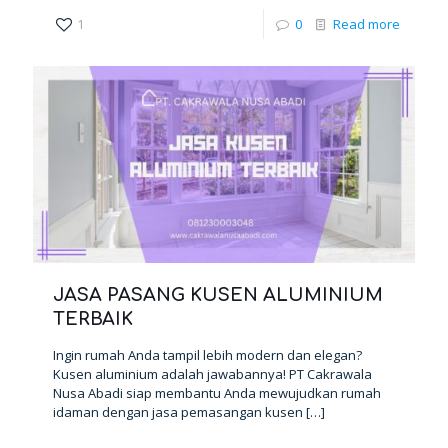
1
0
Read more
JASA PASANG KUSEN ALUMINIUM
TERBAIK
Ingin rumah Anda tampil lebih modern dan elegan?
Kusen aluminium adalah jawabannya! PT Cakrawala
Nusa Abadi siap membantu Anda mewujudkan rumah
idaman dengan jasa pemasangan kusen
[…]