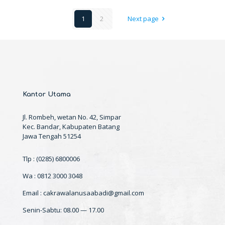
1
2
Next page
Kantor Utama
Jl. Rombeh, wetan No. 42, Simpar
Kec. Bandar, Kabupaten Batang
Jawa Tengah 51254
Tlp : (0285) 6800006
Wa : 0812 3000 3048
Email : cakrawalanusaabadi@gmail.com
Senin-Sabtu: 08.00 — 17.00