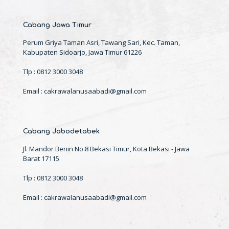
Cabang Jawa Timur
Perum Griya Taman Asri, Tawang Sari, Kec. Taman,
Kabupaten Sidoarjo, Jawa Timur 61226
Tlp : 0812 3000 3048
Email : cakrawalanusaabadi@gmail.com
Cabang Jabodetabek
Jl. Mandor Benin No.8 Bekasi Timur, Kota Bekasi - Jawa
Barat 17115
Tlp : 0812 3000 3048
Email : cakrawalanusaabadi@gmail.com