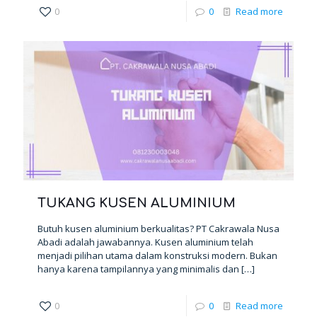
0
0
Read more
TUKANG KUSEN ALUMINIUM
Butuh kusen aluminium berkualitas? PT Cakrawala Nusa
Abadi adalah jawabannya. Kusen aluminium telah
menjadi pilihan utama dalam konstruksi modern. Bukan
hanya karena tampilannya yang minimalis dan
[…]
0
0
Read more