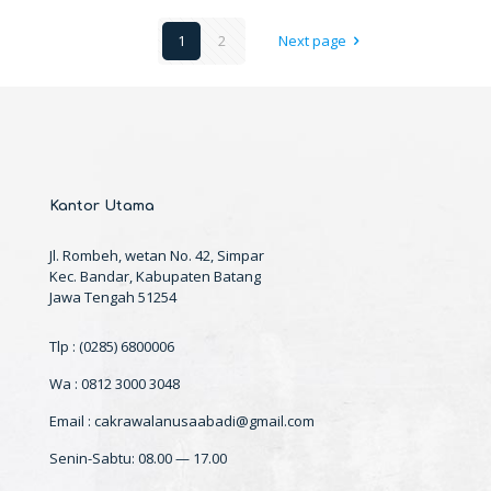
1
2
Next page
Kantor Utama
Jl. Rombeh, wetan No. 42, Simpar
Kec. Bandar, Kabupaten Batang
Jawa Tengah 51254
Tlp : (0285) 6800006
Wa : 0812 3000 3048
Email : cakrawalanusaabadi@gmail.com
Senin-Sabtu: 08.00 — 17.00