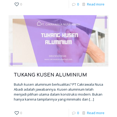
0
0
Read more
TUKANG KUSEN ALUMINIUM
Butuh kusen aluminium berkualitas? PT Cakrawala Nusa
Abadi adalah jawabannya. Kusen aluminium telah
menjadi pilihan utama dalam konstruksi modern. Bukan
hanya karena tampilannya yang minimalis dan
[…]
0
0
Read more