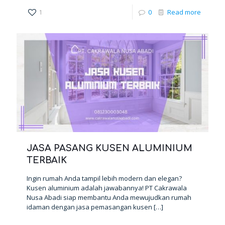
1
0
Read more
JASA PASANG KUSEN ALUMINIUM
TERBAIK
Ingin rumah Anda tampil lebih modern dan elegan?
Kusen aluminium adalah jawabannya! PT Cakrawala
Nusa Abadi siap membantu Anda mewujudkan rumah
idaman dengan jasa pemasangan kusen
[…]