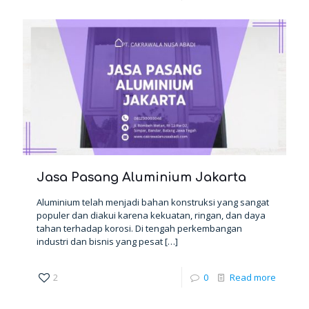
Jasa Pasang Aluminium Jakarta
Aluminium telah menjadi bahan konstruksi yang sangat
populer dan diakui karena kekuatan, ringan, dan daya
tahan terhadap korosi. Di tengah perkembangan
industri dan bisnis yang pesat
[…]
2
0
Read more