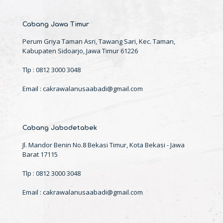
Cabang Jawa Timur
Perum Griya Taman Asri, Tawang Sari, Kec. Taman,
Kabupaten Sidoarjo, Jawa Timur 61226
Tlp : 0812 3000 3048
Email : cakrawalanusaabadi@gmail.com
Cabang Jabodetabek
Jl. Mandor Benin No.8 Bekasi Timur, Kota Bekasi - Jawa
Barat 17115
Tlp : 0812 3000 3048
Email : cakrawalanusaabadi@gmail.com