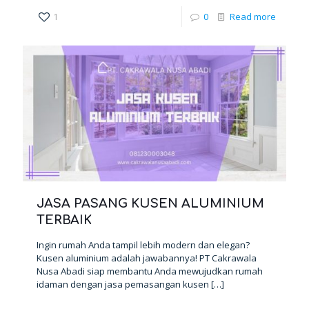
1
0
Read more
JASA PASANG KUSEN ALUMINIUM
TERBAIK
Ingin rumah Anda tampil lebih modern dan elegan?
Kusen aluminium adalah jawabannya! PT Cakrawala
Nusa Abadi siap membantu Anda mewujudkan rumah
idaman dengan jasa pemasangan kusen
[…]