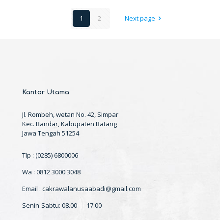
1
2
Next page
Kantor Utama
Jl. Rombeh, wetan No. 42, Simpar
Kec. Bandar, Kabupaten Batang
Jawa Tengah 51254
Tlp : (0285) 6800006
Wa : 0812 3000 3048
Email : cakrawalanusaabadi@gmail.com
Senin-Sabtu: 08.00 — 17.00