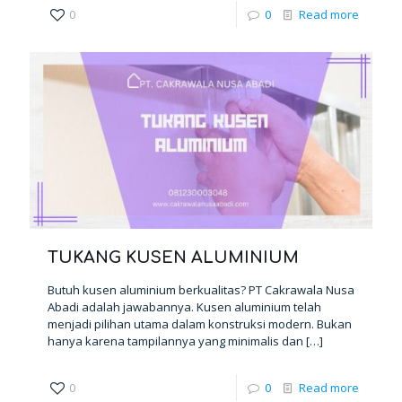
0
0
Read more
TUKANG KUSEN ALUMINIUM
Butuh kusen aluminium berkualitas? PT Cakrawala Nusa
Abadi adalah jawabannya. Kusen aluminium telah
menjadi pilihan utama dalam konstruksi modern. Bukan
hanya karena tampilannya yang minimalis dan
[…]
0
0
Read more