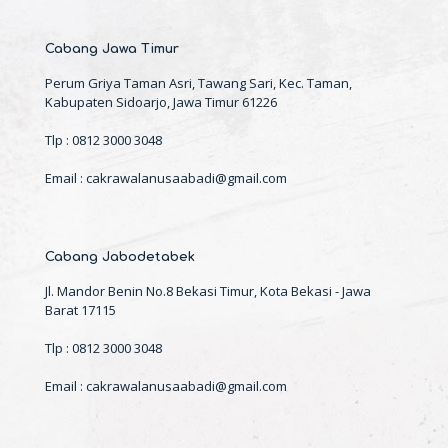
Cabang Jawa Timur
Perum Griya Taman Asri, Tawang Sari, Kec. Taman,
Kabupaten Sidoarjo, Jawa Timur 61226
Tlp : 0812 3000 3048
Email : cakrawalanusaabadi@gmail.com
Cabang Jabodetabek
Jl. Mandor Benin No.8 Bekasi Timur, Kota Bekasi - Jawa
Barat 17115
Tlp : 0812 3000 3048
Email : cakrawalanusaabadi@gmail.com